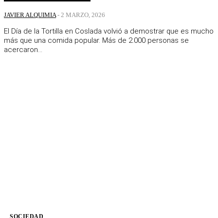
JAVIER ALQUIMIA
-
2 MARZO, 2026
El Día de la Tortilla en Coslada volvió a demostrar que es mucho
más que una comida popular. Más de 2.000 personas se
acercaron...
SOCIEDAD