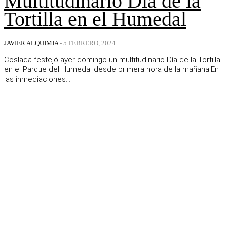
Multitudinario Día de la
Tortilla en el Humedal
JAVIER ALQUIMIA
-
5 FEBRERO, 2024
Coslada festejó ayer domingo un multitudinario Día de la Tortilla
en el Parque del Humedal desde primera hora de la mañana.En
las inmediaciones...