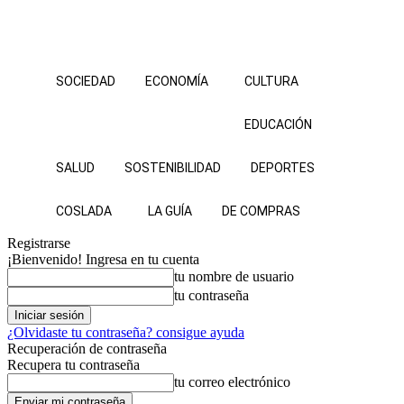
SOCIEDAD
ECONOMÍA
CULTURA
EDUCACIÓN
SALUD
SOSTENIBILIDAD
DEPORTES
COSLADA
LA GUÍA
DE COMPRAS
Registrarse
¡Bienvenido! Ingresa en tu cuenta
tu nombre de usuario
tu contraseña
¿Olvidaste tu contraseña? consigue ayuda
Recuperación de contraseña
Recupera tu contraseña
tu correo electrónico