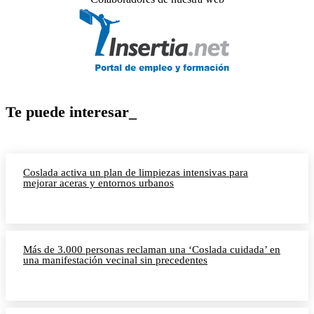
Te puede interesar_
Coslada activa un plan de limpiezas intensivas para
mejorar aceras y entornos urbanos
Más de 3.000 personas reclaman una ‘Coslada cuidada’ en
una manifestación vecinal sin precedentes