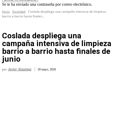
Se te ha enviado una contraseña por correo electrónico.
Inicio
Sociedad
Coslada despliega una campaña intensiva de limpieza
barrio a barrio hasta finales...
Coslada despliega una
campaña intensiva de limpieza
barrio a barrio hasta finales de
junio
por
Javier Alquimia
18 mayo, 2026