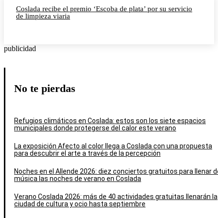
Coslada recibe el premio ‘Escoba de plata’ por su servicio
de limpieza viaria
publicidad
No te pierdas
Refugios climáticos en Coslada: estos son los siete espacios
municipales donde protegerse del calor este verano
La exposición Afecto al color llega a Coslada con una propuesta
para descubrir el arte a través de la percepción
Noches en el Allende 2026: diez conciertos gratuitos para llenar d
música las noches de verano en Coslada
Verano Coslada 2026: más de 40 actividades gratuitas llenarán la
ciudad de cultura y ocio hasta septiembre