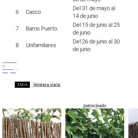
Del 31 de mayo al
6
Casco
14 de junio
Del 15 de junio al 25
7
Barrio Puerto
de junio
Del 26 de junio al 30
8
Unifamiliares
de junio
Facebook
X
WhatsApp
Telegram
TAGS
limpieza viaria
patrocinado