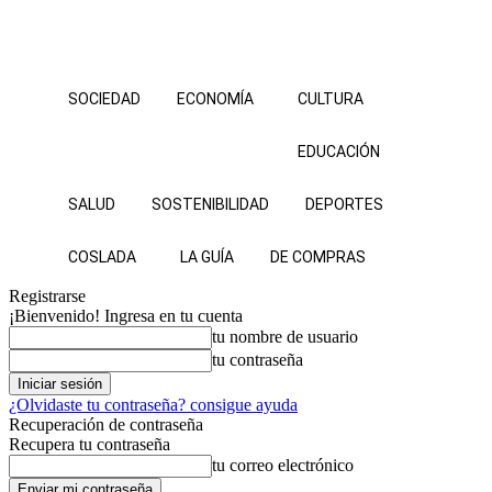
SOCIEDAD
ECONOMÍA
CULTURA
EDUCACIÓN
SALUD
SOSTENIBILIDAD
DEPORTES
COSLADA
LA GUÍA
DE COMPRAS
Registrarse
¡Bienvenido! Ingresa en tu cuenta
tu nombre de usuario
tu contraseña
¿Olvidaste tu contraseña? consigue ayuda
Recuperación de contraseña
Recupera tu contraseña
tu correo electrónico