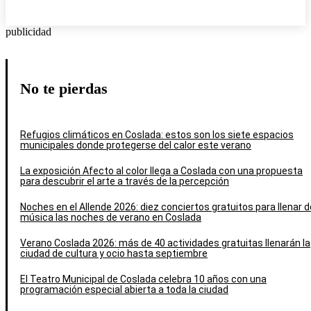
publicidad
No te pierdas
Refugios climáticos en Coslada: estos son los siete espacios
municipales donde protegerse del calor este verano
La exposición Afecto al color llega a Coslada con una propuesta
para descubrir el arte a través de la percepción
Noches en el Allende 2026: diez conciertos gratuitos para llenar d
música las noches de verano en Coslada
Verano Coslada 2026: más de 40 actividades gratuitas llenarán la
ciudad de cultura y ocio hasta septiembre
El Teatro Municipal de Coslada celebra 10 años con una
programación especial abierta a toda la ciudad