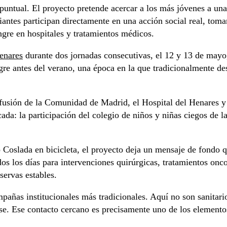
tual. El proyecto pretende acercar a los más jóvenes a una r
diantes participan directamente en una acción social real, to
ngre en hospitales y tratamientos médicos.
enares
durante dos jornadas consecutivas, el 12 y 13 de mayo,
ngre antes del verano, una época en la que tradicionalmente 
sfusión de la Comunidad de Madrid, el Hospital del Henares y
da: la participación del colegio de niños y niñas ciegos de 
o Coslada en bicicleta, el proyecto deja un mensaje de fondo
dos los días para intervenciones quirúrgicas, tratamientos on
servas estables.
añas institucionales más tradicionales. Aquí no son sanitario
e. Ese contacto cercano es precisamente uno de los elementos 