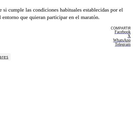
si cumple las condiciones habituales establecidas por el
 entorno que quieran participar en el maratón.
COMPARTIR
Facebook
X
WhatsApp
Telegram
ares