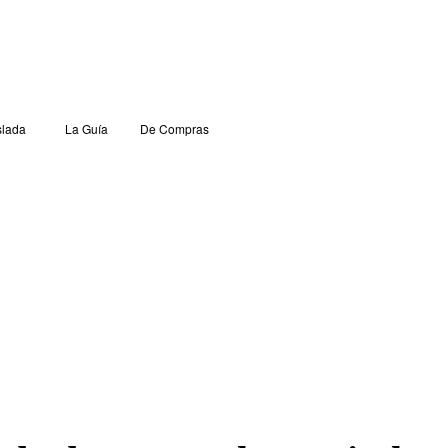
lada
La Guía
De Compras