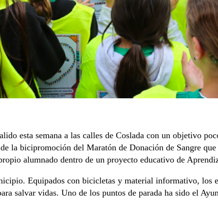
alido esta semana a las calles de Coslada con un objetivo poc
te de la bicipromoción del Maratón de Donación de Sangre que
 propio alumnado dentro de un proyecto educativo de Aprendiz
icipio. Equipados con bicicletas y material informativo, los 
para salvar vidas. Uno de los puntos de parada ha sido el Ayu