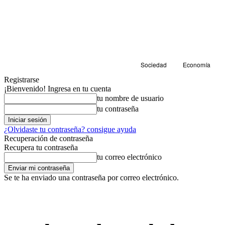
Sociedad
Economía
Registrarse
¡Bienvenido! Ingresa en tu cuenta
tu nombre de usuario
tu contraseña
¿Olvidaste tu contraseña? consigue ayuda
Recuperación de contraseña
Recupera tu contraseña
tu correo electrónico
Se te ha enviado una contraseña por correo electrónico.
Salud