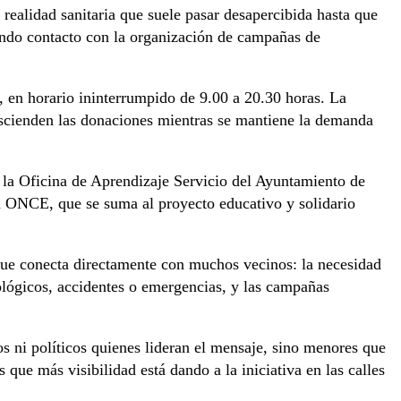
ealidad sanitaria que suele pasar desapercibida hasta que
mando contacto con la organización de campañas de
 en horario ininterrumpido de 9.00 a 20.30 horas. La
descienden las donaciones mientras se mantiene la demanda
 la Oficina de Aprendizaje Servicio del Ayuntamiento de
la ONCE, que se suma al proyecto educativo y solidario
 que conecta directamente con muchos vecinos: la necesidad
cológicos, accidentes o emergencias, y las campañas
s ni políticos quienes lideran el mensaje, sino menores que
que más visibilidad está dando a la iniciativa en las calles