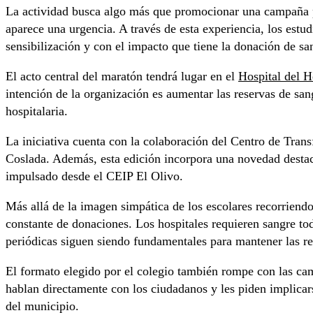
La actividad busca algo más que promocionar una campaña pun
aparece una urgencia. A través de esta experiencia, los estu
sensibilización y con el impacto que tiene la donación de sa
El acto central del maratón tendrá lugar en el
Hospital del H
intención de la organización es aumentar las reservas de sa
hospitalaria.
La iniciativa cuenta con la colaboración del Centro de Tran
Coslada. Además, esta edición incorpora una novedad destaca
impulsado desde el CEIP El Olivo.
Más allá de la imagen simpática de los escolares recorriend
constante de donaciones. Los hospitales requieren sangre to
periódicas siguen siendo fundamentales para mantener las re
El formato elegido por el colegio también rompe con las camp
hablan directamente con los ciudadanos y les piden implicars
del municipio.