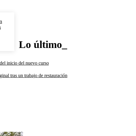
n
s
Lo último_
del inicio del nuevo curso
inal tras un trabajo de restauración