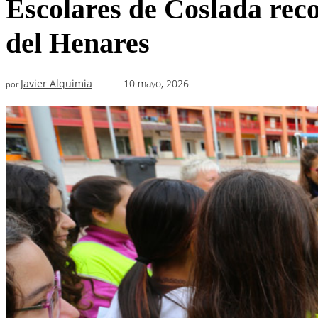
Escolares de Coslada reco
del Henares
Javier Alquimia
10 mayo, 2026
por