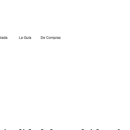
lada
La Guía
De Compras