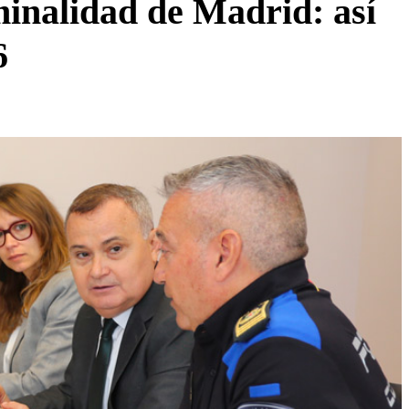
minalidad de Madrid: así
6