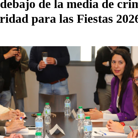
debajo de la media de cri
uridad para las Fiestas 202