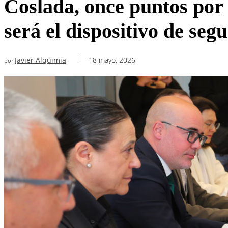
Coslada, once puntos por 
será el dispositivo de seg
Javier Alquimia
18 mayo, 2026
por