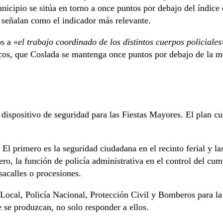
unicipio se sitúa en torno a once puntos por debajo del índi
s señalan como el indicador más relevante.
os a
«el trabajo coordinado de los distintos cuerpos policiales
icos, que Coslada se mantenga once puntos por debajo de la 
 dispositivo de seguridad para las Fiestas Mayores. El plan cu
 El primero es la seguridad ciudadana en el recinto ferial y la
rcero, la función de policía administrativa en el control del 
sacalles o procesiones.
 Local, Policía Nacional, Protección Civil y Bomberos para la
ue se produzcan, no solo responder a ellos.