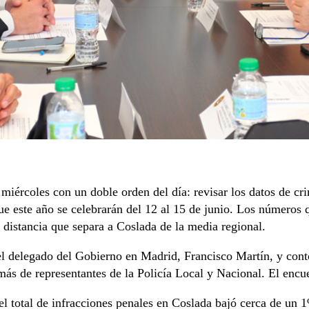
miércoles con un doble orden del día: revisar los datos de cr
ue este año se celebrarán del 12 al 15 de junio. Los números q
a distancia que separa a Coslada de la media regional.
el delegado del Gobierno en Madrid, Francisco Martín, y contó
s de representantes de la Policía Local y Nacional. El encuen
el total de infracciones penales en Coslada bajó cerca de un 