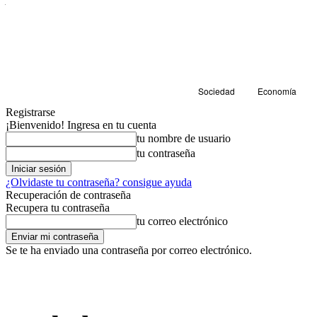
Sociedad
Economía
Registrarse
¡Bienvenido! Ingresa en tu cuenta
tu nombre de usuario
tu contraseña
¿Olvidaste tu contraseña? consigue ayuda
Recuperación de contraseña
Recupera tu contraseña
tu correo electrónico
Se te ha enviado una contraseña por correo electrónico.
Sociedad