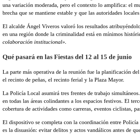
una variación moderada, pero el contexto lo amplifica: el m
brecha que se mantiene estable y que las autoridades locale
El alcalde Ángel Viveros valoró los resultados atribuyéndol
en una región donde la criminalidad está en mínimos histór
colaboración institucional».
Qué pasará en las Fiestas del 12 al 15 de junio
La parte más operativa de la reunión fue la planificación del
el recinto de peñas, el recinto ferial y la Plaza Mayor.
La Policía Local asumirá tres frentes de trabajo simultáneos.
en todas las áreas colindantes a los espacios festivos. El te
cobertura de actividades como carreras, eventos ciclistas, pa
El dispositivo se completa con la coordinación entre Policía
es la disuasión: evitar delitos y actos vandálicos antes de q