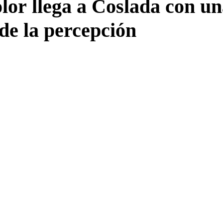
olor llega a Coslada con u
 de la percepción