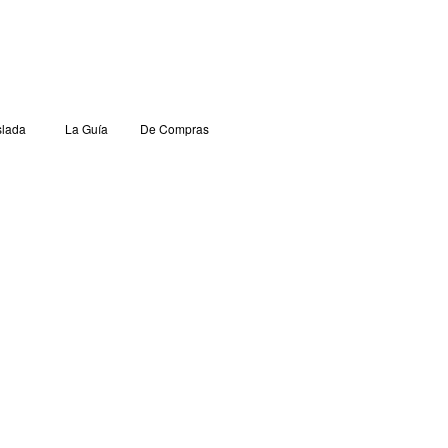
lada
La Guía
De Compras