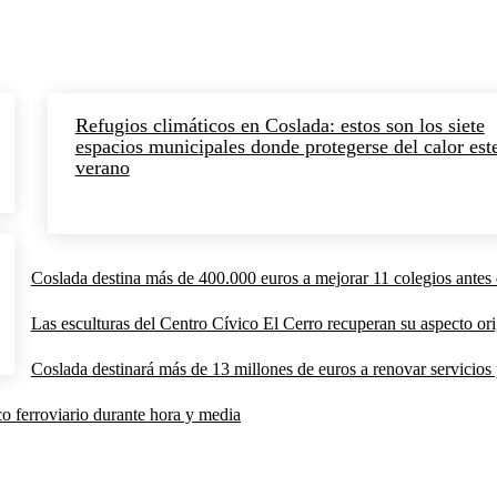
Refugios climáticos en Coslada: estos son los siete
espacios municipales donde protegerse del calor est
verano
Coslada destina más de 400.000 euros a mejorar 11 colegios antes 
Las esculturas del Centro Cívico El Cerro recuperan su aspecto orig
Coslada destinará más de 13 millones de euros a renovar servicios p
co ferroviario durante hora y media