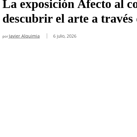
La exposición Afecto al c
descubrir el arte a través
Javier Alquimia
6 julio, 2026
por