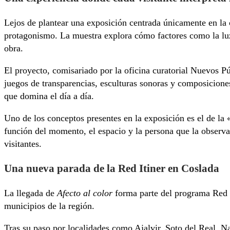
Lejos de plantear una exposición centrada únicamente en la
protagonismo. La muestra explora cómo factores como la luz
obra.
El proyecto, comisariado por la oficina curatorial Nuevos Pú
juegos de transparencias, esculturas sonoras y composiciones
que domina el día a día.
Uno de los conceptos presentes en la exposición es el de la 
función del momento, el espacio y la persona que la observa.
visitantes.
Una nueva parada de la Red Itiner en Coslada
La llegada de
Afecto al color
forma parte del programa Red I
municipios de la región.
Tras su paso por localidades como Ajalvir, Soto del Real, N