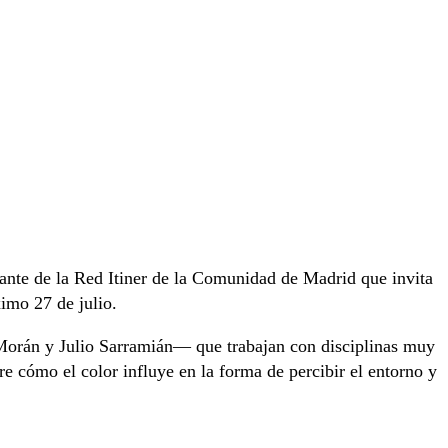
rante de la Red Itiner de la Comunidad de Madrid que invita
ximo 27 de julio.
orán y Julio Sarramián— que trabajan con disciplinas muy
obre cómo el color influye en la forma de percibir el entorno y