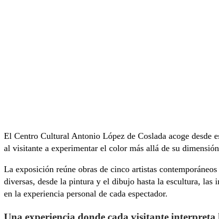
El Centro Cultural Antonio López de Coslada acoge desde es
al visitante a experimentar el color más allá de su dimensión 
La exposición reúne obras de cinco artistas contemporáne
diversas, desde la pintura y el dibujo hasta la escultura, las
en la experiencia personal de cada espectador.
Una experiencia donde cada visitante interpreta 