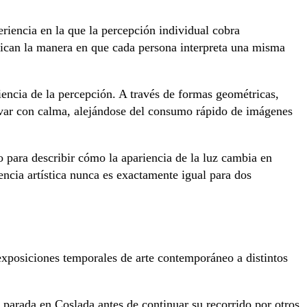
iencia en la que la percepción individual cobra
ican la manera en que cada persona interpreta una misma
ciencia de la percepción. A través de formas geométricas,
servar con calma, alejándose del consumo rápido de imágenes
o para describir cómo la apariencia de la luz cambia en
encia artística nunca es exactamente igual para dos
xposiciones temporales de arte contemporáneo a distintos
parada en Coslada antes de continuar su recorrido por otros