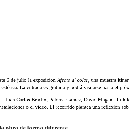
te 6 de julio la exposición
Afecto al color
, una muestra itine
estética. La entrada es gratuita y podrá visitarse hasta el pró
os —Juan Carlos Bracho, Paloma Gámez, David Magán, Ruth M
 instalaciones o el vídeo. El recorrido plantea una reflexión s
la obra de forma diferente