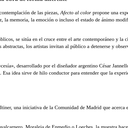
 contemplación de las piezas,
Afecto al color
propone una exper
, la memoria, la emoción o incluso el estado de ánimo modif
blicos, se sitúa en el cruce entre el arte contemporáneo y la 
 abstractas, los artistas invitan al público a detenerse y ob
«cesía», desarrollado por el diseñador argentino César Jannell
 Esa idea sirve de hilo conductor para entender que la experi
tiner, una iniciativa de la Comunidad de Madrid que acerca e
avalcarnero, Moraleja de Enmedio o Loeches, la muestra hace 