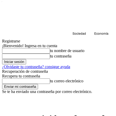
Sociedad
Economía
Registrarse
¡Bienvenido! Ingresa en tu cuenta
tu nombre de usuario
tu contraseña
¿Olvidaste tu contraseña? consigue ayuda
Recuperación de contraseña
Recupera tu contraseña
tu correo electrónico
Se te ha enviado una contraseña por correo electrónico.
Cultura