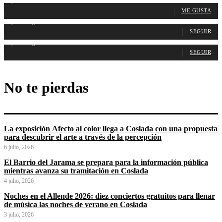
1,107
Fans
ME GUSTA
1,315
Seguidores
SEGUIR
1,488
Seguidores
SEGUIR
No te pierdas
La exposición Afecto al color llega a Coslada con una propuesta
para descubrir el arte a través de la percepción
6 julio, 2026
El Barrio del Jarama se prepara para la información pública
mientras avanza su tramitación en Coslada
4 julio, 2026
Noches en el Allende 2026: diez conciertos gratuitos para llenar
de música las noches de verano en Coslada
3 julio, 2026