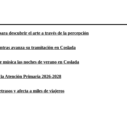
ara descubrir el arte a través de la percepción
entras avanza su tramitación en Coslada
 de música las noches de verano en Coslada
la Atención Primaria 2026-2028
rasos y afecta a miles de viajeros