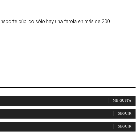
transporte público sólo hay una farola en más de 200
ME GUSTA
SEGUIR
SEGUIR