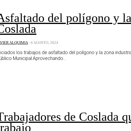
Asfaltado del polígono y la
Coslada
AVIER ALQUIMIA
-
6 AGOSTO, 2024
niciados los trabajos de asfaltado del polígono y la zona industr
úblico Municipal.Aprovechando...
Trabajadores de Coslada qu
trabajo