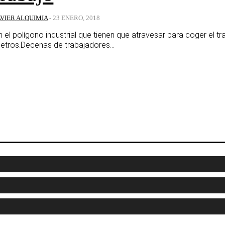
AVIER ALQUIMIA
-
23 ENERO, 2018
n el polígono industrial que tienen que atravesar para coger el 
etros.Decenas de trabajadores...