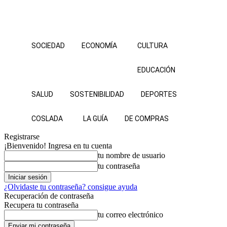
SOCIEDAD
ECONOMÍA
CULTURA
EDUCACIÓN
SALUD
SOSTENIBILIDAD
DEPORTES
COSLADA
LA GUÍA
DE COMPRAS
Registrarse
¡Bienvenido! Ingresa en tu cuenta
tu nombre de usuario
tu contraseña
¿Olvidaste tu contraseña? consigue ayuda
Recuperación de contraseña
Recupera tu contraseña
tu correo electrónico