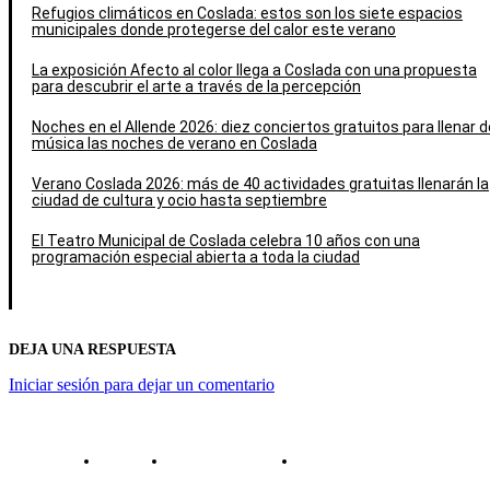
Refugios climáticos en Coslada: estos son los siete espacios
municipales donde protegerse del calor este verano
La exposición Afecto al color llega a Coslada con una propuesta
para descubrir el arte a través de la percepción
Noches en el Allende 2026: diez conciertos gratuitos para llenar d
música las noches de verano en Coslada
Verano Coslada 2026: más de 40 actividades gratuitas llenarán la
ciudad de cultura y ocio hasta septiembre
El Teatro Municipal de Coslada celebra 10 años con una
programación especial abierta a toda la ciudad
DEJA UNA RESPUESTA
Iniciar sesión para dejar un comentario
Contacto
Política de cookies
Política de Privacidad