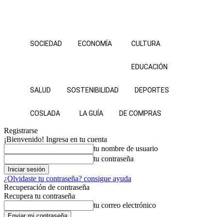
SOCIEDAD
ECONOMÍA
CULTURA
EDUCACIÓN
SALUD
SOSTENIBILIDAD
DEPORTES
COSLADA
LA GUÍA
DE COMPRAS
Registrarse
¡Bienvenido! Ingresa en tu cuenta
tu nombre de usuario
tu contraseña
¿Olvidaste tu contraseña? consigue ayuda
Recuperación de contraseña
Recupera tu contraseña
tu correo electrónico