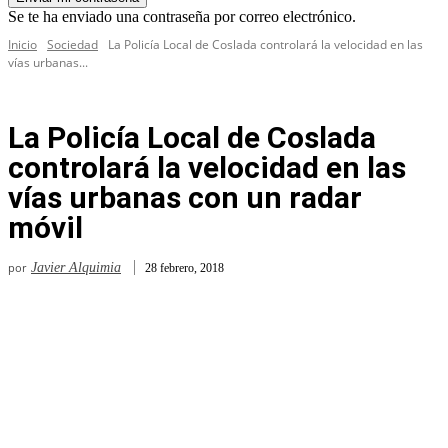
Se te ha enviado una contraseña por correo electrónico.
Inicio
Sociedad
La Policía Local de Coslada controlará la velocidad en las
vías urbanas...
La Policía Local de Coslada
controlará la velocidad en las
vías urbanas con un radar
móvil
por
Javier Alquimia
28 febrero, 2018