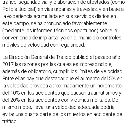
tráfico, seguridad vial y elaboración de atestados (como
Policía Judicial) en vías urbanas y travesías, y en base a
la experiencia acumulada en sus servicios diarios en
este campo, se ha pronunciado favorablemente
(mediante los informes técnicos oportunos) sobre la
conveniencia de implantar ya en el municipio controles
móviles de velocidad con regularidad.
La Dirección General de Tráfico publicó el pasado año
2017 las razones por las cuales es imprescindible,
además de obligatorio, cumplir los límites de velocidad.
Entre ellas hay que destacar que el aumento del 5% en
la velocidad provoca aproximadamente un incremento
del 10% en los accidentes que causan traumatismos y
del 20% en los accidentes con víctimas mortales. Del
mismo modo, llevar una velocidad adecuada podría
evitar una cuarta parte de los muertos en accidente de
tráfico.