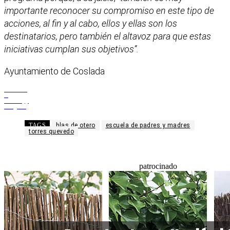
importante reconocer su compromiso en este tipo de
acciones, al fin y al cabo, ellos y ellas son los
destinatarios, pero también el altavoz para que estas
iniciativas cumplan sus objetivos”.
Ayuntamiento de Coslada
Facebook
X
WhatsApp
Telegram
TAGS
blas de otero
escuela de padres y madres
torres quevedo
patrocinado