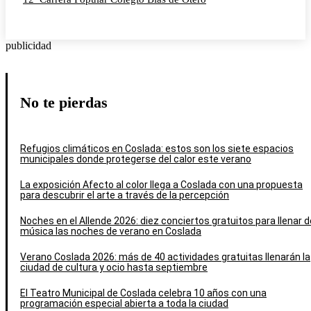
publicidad
No te pierdas
Refugios climáticos en Coslada: estos son los siete espacios
municipales donde protegerse del calor este verano
La exposición Afecto al color llega a Coslada con una propuesta
para descubrir el arte a través de la percepción
Noches en el Allende 2026: diez conciertos gratuitos para llenar d
música las noches de verano en Coslada
Verano Coslada 2026: más de 40 actividades gratuitas llenarán la
ciudad de cultura y ocio hasta septiembre
El Teatro Municipal de Coslada celebra 10 años con una
programación especial abierta a toda la ciudad