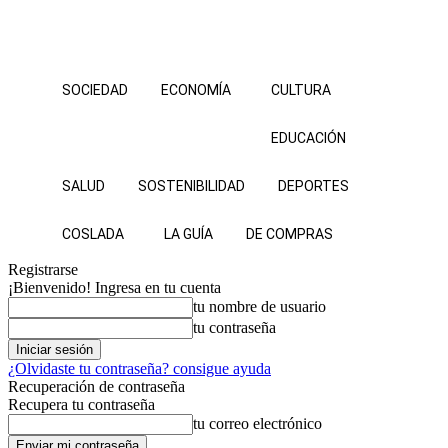
SOCIEDAD
ECONOMÍA
CULTURA
EDUCACIÓN
SALUD
SOSTENIBILIDAD
DEPORTES
COSLADA
LA GUÍA
DE COMPRAS
Registrarse
¡Bienvenido! Ingresa en tu cuenta
tu nombre de usuario
tu contraseña
¿Olvidaste tu contraseña? consigue ayuda
Recuperación de contraseña
Recupera tu contraseña
tu correo electrónico