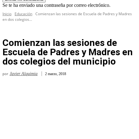
Se te ha enviado una contraseña por correo electrónico.
Inicio
Educación
Comienzan las sesiones de Escuela de Padres y Madres
en dos colegios...
Comienzan las sesiones de
Escuela de Padres y Madres en
dos colegios del municipio
por
Javier Alquimia
2 marzo, 2018