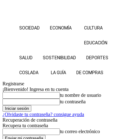
SOCIEDAD
ECONOMÍA
CULTURA
EDUCACIÓN
SALUD
SOSTENIBILIDAD
DEPORTES
COSLADA
LA GUÍA
DE COMPRAS
Registrarse
¡Bienvenido! Ingresa en tu cuenta
tu nombre de usuario
tu contraseña
¿Olvidaste tu contraseña? consigue ayuda
Recuperación de contraseña
Recupera tu contraseña
tu correo electrónico