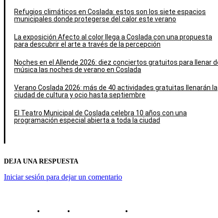
Refugios climáticos en Coslada: estos son los siete espacios
municipales donde protegerse del calor este verano
La exposición Afecto al color llega a Coslada con una propuesta
para descubrir el arte a través de la percepción
Noches en el Allende 2026: diez conciertos gratuitos para llenar d
música las noches de verano en Coslada
Verano Coslada 2026: más de 40 actividades gratuitas llenarán la
ciudad de cultura y ocio hasta septiembre
El Teatro Municipal de Coslada celebra 10 años con una
programación especial abierta a toda la ciudad
DEJA UNA RESPUESTA
Iniciar sesión para dejar un comentario
Contacto
Política de cookies
Política de Privacidad