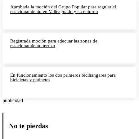
Aprobada la moción del Grupo Popular para regular el
estacionamiento en Valleaguado y su entorno
Registrada moción para adecuar las zonas de
estacionamiento terrizo
En funcionamiento los dos primeros bicihangares para
bicicletas y patinetes
publicidad
No te pierdas