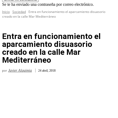
Se te ha enviado una contraseña por correo electrónico.
Inicio
Sociedad
Entra en funcionamiento el aparcamiento disuasorio
creado en la calle Mar Mediterráneo
Entra en funcionamiento el
aparcamiento disuasorio
creado en la calle Mar
Mediterráneo
por
Javier Alquimia
24 abril, 2018