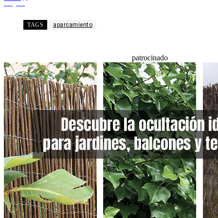
Telegram
TAGS
aparcamiento
patrocinado