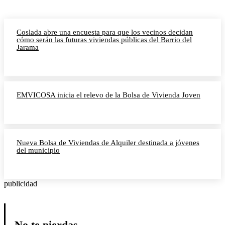
Coslada abre una encuesta para que los vecinos decidan
cómo serán las futuras viviendas públicas del Barrio del
Jarama
EMVICOSA inicia el relevo de la Bolsa de Vivienda Joven
Nueva Bolsa de Viviendas de Alquiler destinada a jóvenes
del municipio
publicidad
No te pierdas