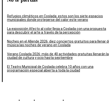
Refugios climáticos en Coslada: estos son los siete espacios
municipales donde protegerse del calor este verano
La exposición Afecto al color llega a Coslada con una propuesta
para descubrir el arte a través de la percepción
Noches en el Allende 2026: diez conciertos gratuitos para llenar d
música las noches de verano en Coslada
Verano Coslada 2026: más de 40 actividades gratuitas llenarán la
ciudad de cultura y ocio hasta septiembre
El Teatro Municipal de Coslada celebra 10 años con una
programación especial abierta a toda la ciudad
Contacto
Política de cookies
Política de Privacidad