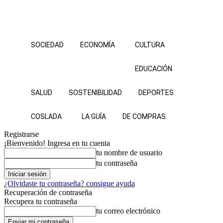
SOCIEDAD
ECONOMÍA
CULTURA
EDUCACIÓN
SALUD
SOSTENIBILIDAD
DEPORTES
COSLADA
LA GUÍA
DE COMPRAS
Registrarse
¡Bienvenido! Ingresa en tu cuenta
tu nombre de usuario
tu contraseña
¿Olvidaste tu contraseña? consigue ayuda
Recuperación de contraseña
Recupera tu contraseña
tu correo electrónico