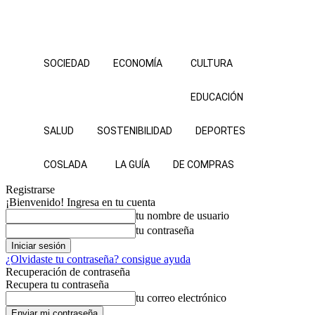
SOCIEDAD
ECONOMÍA
CULTURA
EDUCACIÓN
SALUD
SOSTENIBILIDAD
DEPORTES
COSLADA
LA GUÍA
DE COMPRAS
Registrarse
¡Bienvenido! Ingresa en tu cuenta
tu nombre de usuario
tu contraseña
¿Olvidaste tu contraseña? consigue ayuda
Recuperación de contraseña
Recupera tu contraseña
tu correo electrónico