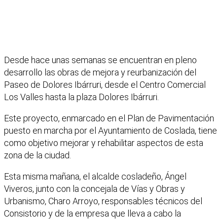
Desde hace unas semanas se encuentran en pleno
desarrollo las obras de mejora y reurbanización del
Paseo de Dolores Ibárruri, desde el Centro Comercial
Los Valles hasta la plaza Dolores Ibárruri.
Este proyecto, enmarcado en el Plan de Pavimentación
puesto en marcha por el Ayuntamiento de Coslada, tiene
como objetivo mejorar y rehabilitar aspectos de esta
zona de la ciudad.
Esta misma mañana, el alcalde cosladeño, Ángel
Viveros, junto con la concejala de Vías y Obras y
Urbanismo, Charo Arroyo, responsables técnicos del
Consistorio y de la empresa que lleva a cabo la