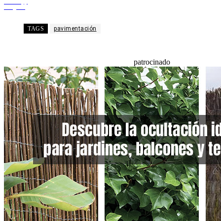
WhatsApp
Telegram
TAGS
pavimentación
patrocinado