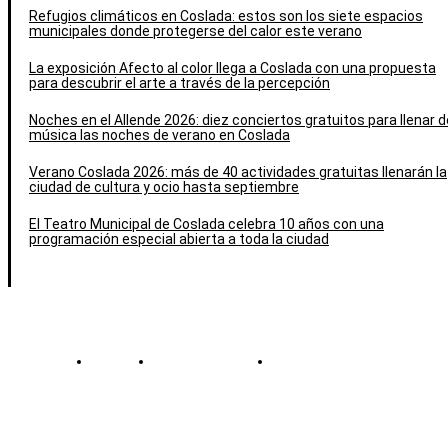
Refugios climáticos en Coslada: estos son los siete espacios
municipales donde protegerse del calor este verano
La exposición Afecto al color llega a Coslada con una propuesta
para descubrir el arte a través de la percepción
Noches en el Allende 2026: diez conciertos gratuitos para llenar d
música las noches de verano en Coslada
Verano Coslada 2026: más de 40 actividades gratuitas llenarán la
ciudad de cultura y ocio hasta septiembre
El Teatro Municipal de Coslada celebra 10 años con una
programación especial abierta a toda la ciudad
Contacto
Política de cookies
Política de Privacidad
© Cosladaweb 2026