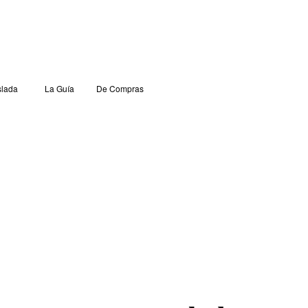
lada
La Guía
De Compras