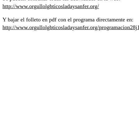
http://www.orgullolgbticosladaysanfer.org/
Y bajar el folleto en pdf con el programa directamente en:
http://www.orgullolgbticosladaysanfer.org/programacion28j