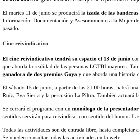
El martes 11 de junio se producirá la
izada de las bander
Información, Documentación y Asesoramiento a la Mujer de C
pasado.
Cine reivindicativo
El cine reivindicativo tendrá su espacio el 13 de junio
con
que aborda la realidad de las personas LGTBI mayores. Tambié
ganadora de dos premios Goya
y que aborda una historia 
El sábado 15 de junio, a partir de las 21.00 horas, habrá un
Ruíz, Eva Sierra y la percusión La Piltra. También actuará 
Se cerrará el programa con un
monólogo de la presentadora
sentidos servirán para reivindicar con sentido del humor. La
Todas las actividades son de entrada libre, hasta completar a
Se pueden consultar todas las actividades en la web: