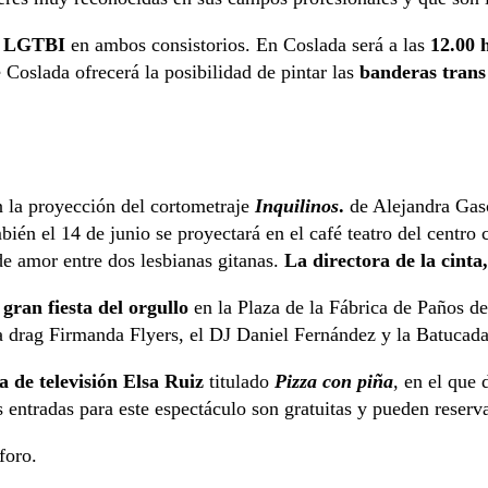
as LGTBI
en ambos consistorios. En Coslada será a las
12.00 
oslada ofrecerá la posibilidad de pintar las
banderas trans
 la proyección del cortometraje
Inquilinos
.
de Alejandra Gas
n el 14 de junio se proyectará en el café teatro del centro c
de amor entre dos lesbianas gitanas.
La directora de la cinta
a
gran fiesta del orgullo
en la Plaza de la Fábrica de Paños 
la drag Firmanda Flyers, el DJ Daniel Fernández y la Batucad
 de televisión Elsa Ruiz
titulado
Pizza con piña
, en el que 
s entradas para este espectáculo son gratuitas y pueden reser
foro.