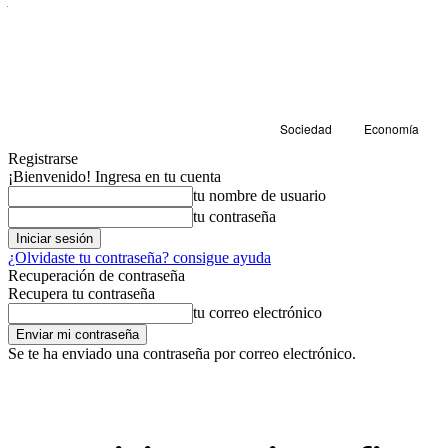
Sociedad
Economía
Registrarse
¡Bienvenido! Ingresa en tu cuenta
tu nombre de usuario
tu contraseña
¿Olvidaste tu contraseña? consigue ayuda
Recuperación de contraseña
Recupera tu contraseña
tu correo electrónico
Se te ha enviado una contraseña por correo electrónico.
Cultura