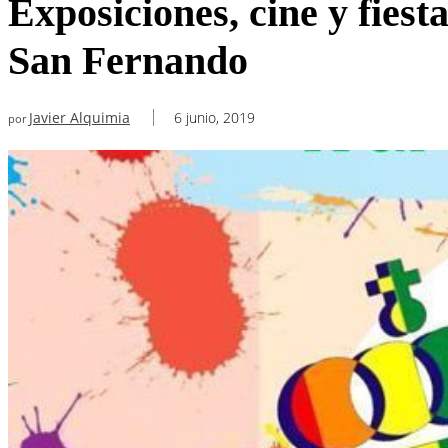
Exposiciones, cine y fies
San Fernando
Javier Alquimia
6 junio, 2019
por