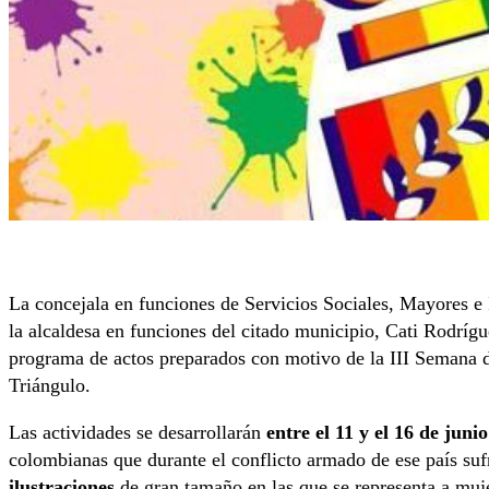
La concejala en funciones de Servicios Sociales, Mayores e
la alcaldesa en funciones del citado municipio, Cati Rodríg
programa de actos preparados con motivo de la III Semana 
Triángulo.
Las actividades se desarrollarán
entre el 11 y el 16 de junio
colombianas que durante el conflicto armado de ese país su
ilustraciones
de gran tamaño en las que se representa a muj