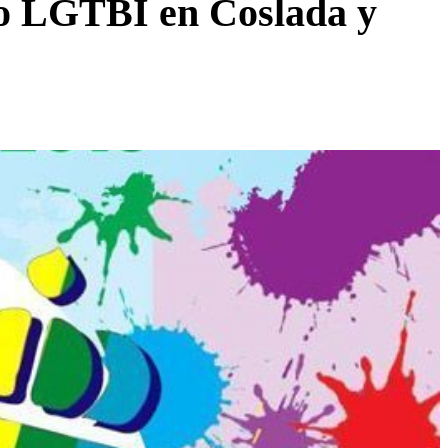
ullo LGTBI en Coslada y