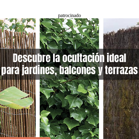
patrocinado