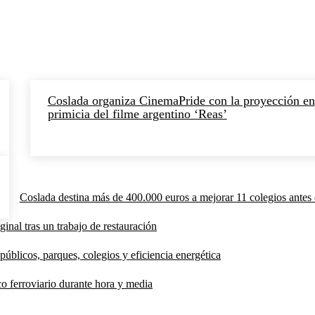
Coslada organiza CinemaPride con la proyección en
primicia del filme argentino ‘Reas’
Coslada destina más de 400.000 euros a mejorar 11 colegios antes 
inal tras un trabajo de restauración
públicos, parques, colegios y eficiencia energética
co ferroviario durante hora y media