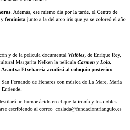
horas
. Además, ese mismo día por la tarde, el Centro de
 y feminista
junto a la del arco iris que ya se coloreó el año
cón y de la película documental
Visibles
,
de Enrique Rey,
ultural Margarita Nelken la película
Carmen y Lola,
, Arantxa Etxebarria acudirá al coloquio posterior.
de San Fernando de Henares con música de La Mare, María
a Entiende.
destilará un humor ácido en el que la ironía y los dobles
varse escribiendo al correo
coslada@fundaciontriangulo.es