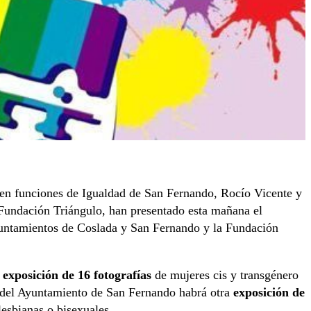
 en funciones de Igualdad de San Fernando, Rocío Vicente y
 Fundación Triángulo, han presentado esta mañana el
untamientos de Coslada y San Fernando y la Fundación
a
exposición de 16 fotografías
de mujeres cis y transgénero
da del Ayuntamiento de San Fernando habrá otra
exposición de
esbianas o bisexuales.