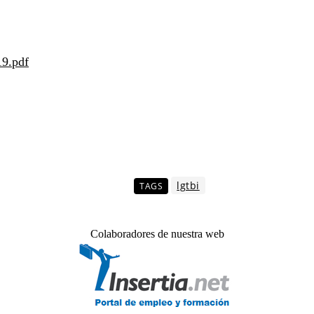
19.pdf
lgtbi
TAGS
Colaboradores de nuestra web