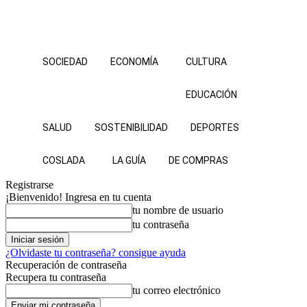
SOCIEDAD
ECONOMÍA
CULTURA
EDUCACIÓN
SALUD
SOSTENIBILIDAD
DEPORTES
COSLADA
LA GUÍA
DE COMPRAS
Registrarse
¡Bienvenido! Ingresa en tu cuenta
tu nombre de usuario
tu contraseña
¿Olvidaste tu contraseña? consigue ayuda
Recuperación de contraseña
Recupera tu contraseña
tu correo electrónico