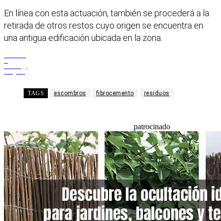
En línea con esta actuación, también se procederá a la
retirada de otros restos cuyo origen se encuentra en
una antigua edificación ubicada en la zona.
Facebook
X
WhatsApp
Telegram
TAGS
escombros
fibrocemento
residuos
patrocinado