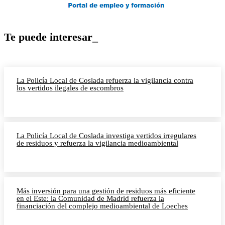
Te puede interesar_
La Policía Local de Coslada refuerza la vigilancia contra
los vertidos ilegales de escombros
La Policía Local de Coslada investiga vertidos irregulares
de residuos y refuerza la vigilancia medioambiental
Más inversión para una gestión de residuos más eficiente
en el Este: la Comunidad de Madrid refuerza la
financiación del complejo medioambiental de Loeches