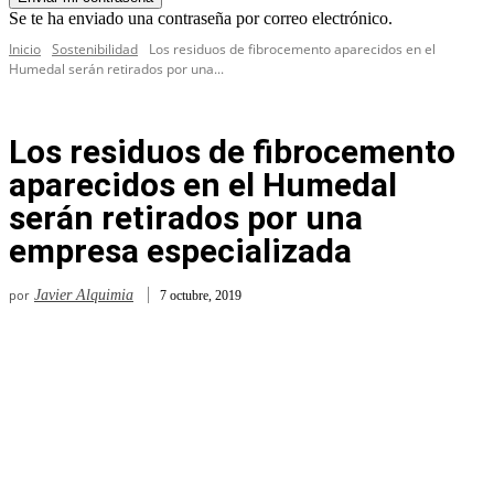
Se te ha enviado una contraseña por correo electrónico.
Inicio
Sostenibilidad
Los residuos de fibrocemento aparecidos en el
Humedal serán retirados por una...
Los residuos de fibrocemento
aparecidos en el Humedal
serán retirados por una
empresa especializada
por
Javier Alquimia
7 octubre, 2019