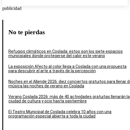
publicidad
No te pierdas
Refugios climáticos en Coslada: estos son los siete espacios
municipales donde protegerse del calor este verano
La exposición Afecto al color llega a Coslada con una propuesta
para descubrir el arte a través de la percepción
Noches en el Allende 2026: diez conciertos gratuitos para llenar d
música las noches de verano en Coslada
Verano Coslada 2026: más de 40 actividades gratuitas llenarán la
ciudad de cultura y ocio hasta septiembre
El Teatro Municipal de Coslada celebra 10 años con una
programación especial abierta a toda la ciudad