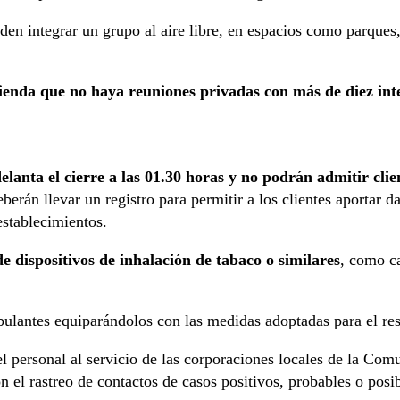
n integrar un grupo al aire libre, en espacios como parques,
ienda que no haya reuniones privadas con más de diez int
delanta el cierre a las 01.30 horas y no podrán admitir clie
erán llevar un registro para permitir a los clientes aportar da
establecimientos.
e dispositivos de inhalación de tabaco o similares
, como ca
ulantes equiparándolos con las medidas adoptadas para el res
 el personal al servicio de las corporaciones locales de la C
 el rastreo de contactos de casos positivos, probables o posi