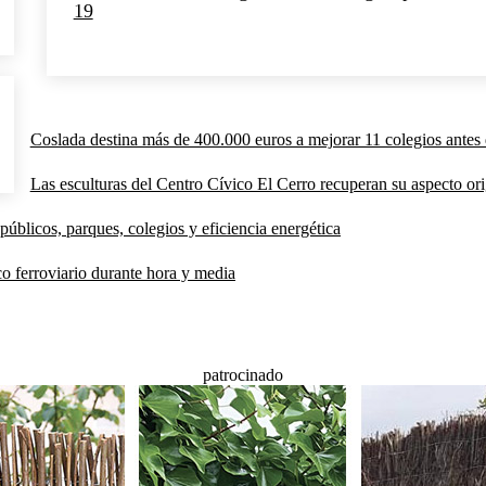
19
Coslada destina más de 400.000 euros a mejorar 11 colegios antes 
Las esculturas del Centro Cívico El Cerro recuperan su aspecto orig
públicos, parques, colegios y eficiencia energética
co ferroviario durante hora y media
patrocinado