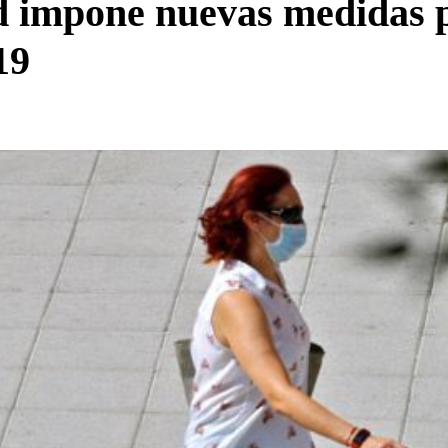
impone nuevas medidas pre
19