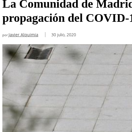
La Comunidad de Madrid 
propagación del COVID-
Javier Alquimia
30 julio, 2020
por