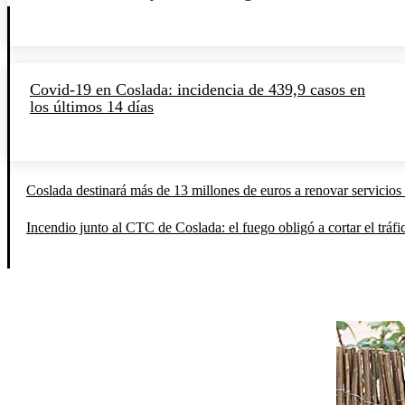
Covid-19 en Coslada: incidencia de 439,9 casos en
los últimos 14 días
Coslada destinará más de 13 millones de euros a renovar servicios 
Incendio junto al CTC de Coslada: el fuego obligó a cortar el tráfi