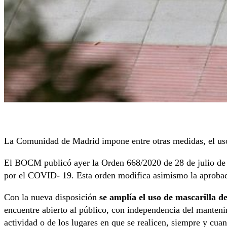
La Comunidad de Madrid impone entre otras medidas, el uso 
El BOCM publicó ayer la Orden 668/2020 de 28 de julio de la
por el COVID- 19. Esta orden modifica asimismo la aprobad
Con la nueva disposición
se amplía el uso de mascarilla d
encuentre abierto al público, con independencia del mantenim
actividad o de los lugares en que se realicen, siempre y cua