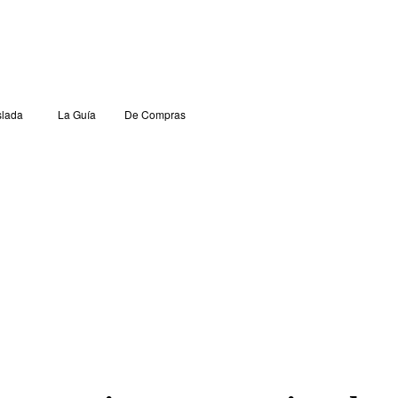
lada
La Guía
De Compras