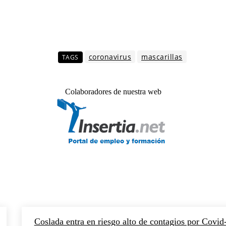
coronavirus
mascarillas
TAGS
Colaboradores de nuestra web
Coslada entra en riesgo alto de contagios por Covid