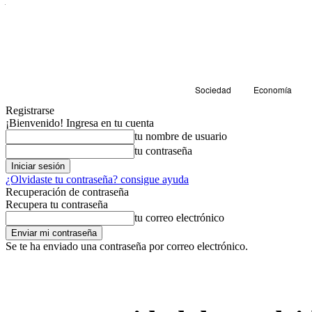
Sociedad
Economía
Registrarse
¡Bienvenido! Ingresa en tu cuenta
tu nombre de usuario
tu contraseña
¿Olvidaste tu contraseña? consigue ayuda
Recuperación de contraseña
Recupera tu contraseña
tu correo electrónico
Se te ha enviado una contraseña por correo electrónico.
Sociedad