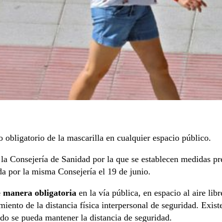
obligatorio de la mascarilla en cualquier espacio público.
 Consejería de Sanidad por la que se establecen medidas preve
a por la misma Consejería el 19 de junio.
e manera obligatoria
en la vía pública, en espacio al aire lib
iento de la distancia física interpersonal de seguridad. Exis
ndo se pueda mantener la distancia de seguridad.