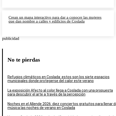
Crean un mapa interactivo para dar a conocer las mujeres
que dan nombre a calles y edificios de Coslada
publicidad
No te pierdas
Refugios climáticos en Coslada: estos son los siete espacios
municipales donde protegerse del calor este verano
La exposición Afecto al color llega a Coslada con una propuesta
para descubrir el arte a través de la percepción
Noches en el Allende 2026: diez conciertos gratuitos para llenar d
música las noches de verano en Coslada