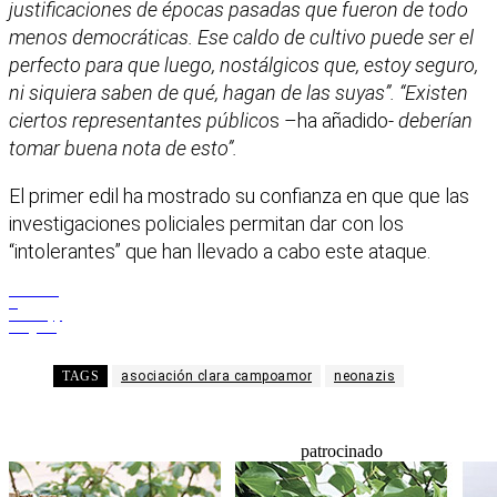
justificaciones de épocas pasadas que fueron de todo
menos democráticas. Ese caldo de cultivo puede ser el
perfecto para que luego, nostálgicos que, estoy seguro,
ni siquiera saben de qué, hagan de las suyas”. “Existen
ciertos representantes público
s –ha añadido-
deberían
tomar buena nota de esto”.
El primer edil ha mostrado su confianza en que que las
investigaciones policiales permitan dar con los
“intolerantes” que han llevado a cabo este ataque.
Facebook
X
WhatsApp
Telegram
TAGS
asociación clara campoamor
neonazis
patrocinado