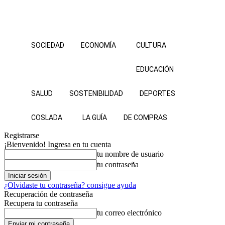
SOCIEDAD
ECONOMÍA
CULTURA
EDUCACIÓN
SALUD
SOSTENIBILIDAD
DEPORTES
COSLADA
LA GUÍA
DE COMPRAS
Registrarse
¡Bienvenido! Ingresa en tu cuenta
tu nombre de usuario
tu contraseña
¿Olvidaste tu contraseña? consigue ayuda
Recuperación de contraseña
Recupera tu contraseña
tu correo electrónico