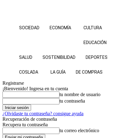
SOCIEDAD
ECONOMÍA
CULTURA
EDUCACIÓN
SALUD
SOSTENIBILIDAD
DEPORTES
COSLADA
LA GUÍA
DE COMPRAS
Registrarse
¡Bienvenido! Ingresa en tu cuenta
tu nombre de usuario
tu contraseña
¿Olvidaste tu contraseña? consigue ayuda
Recuperación de contraseña
Recupera tu contraseña
tu correo electrónico