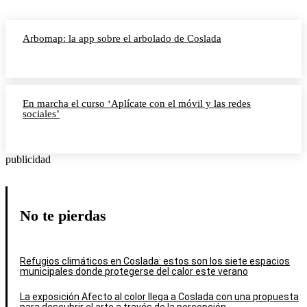
Arbomap: la app sobre el arbolado de Coslada
En marcha el curso ‘Aplícate con el móvil y las redes
sociales’
publicidad
No te pierdas
Refugios climáticos en Coslada: estos son los siete espacios
municipales donde protegerse del calor este verano
La exposición Afecto al color llega a Coslada con una propuesta