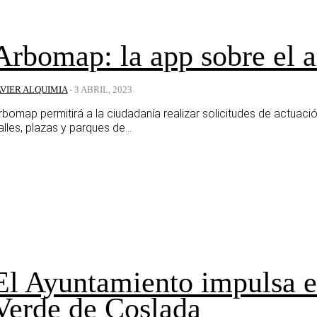
Arbomap: la app sobre el 
AVIER ALQUIMIA
-
3 ABRIL, 2023
rbomap permitirá a la ciudadanía realizar solicitudes de actuació
alles, plazas y parques de...
El Ayuntamiento impulsa e
Verde de Coslada