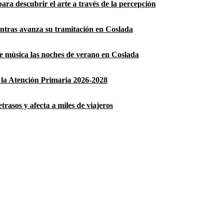
ara descubrir el arte a través de la percepción
entras avanza su tramitación en Coslada
 de música las noches de verano en Coslada
la Atención Primaria 2026-2028
rasos y afecta a miles de viajeros