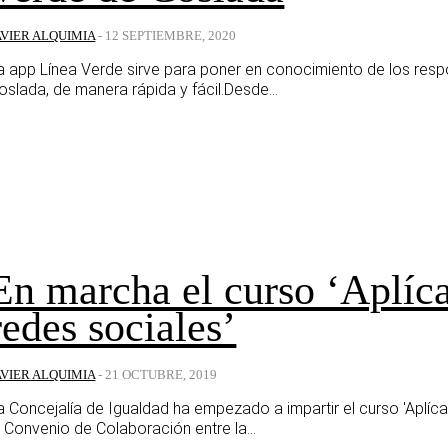
AVIER ALQUIMIA
-
12 SEPTIEMBRE, 2020
a app Línea Verde sirve para poner en conocimiento de los resp
oslada, de manera rápida y fácil.Desde...
En marcha el curso ‘Aplíca
redes sociales’
AVIER ALQUIMIA
-
21 OCTUBRE, 2019
a Concejalía de Igualdad ha empezado a impartir el curso 'Aplícat
l Convenio de Colaboración entre la...