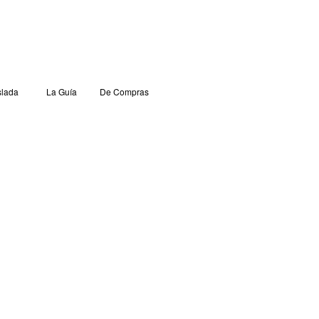
lada
La Guía
De Compras