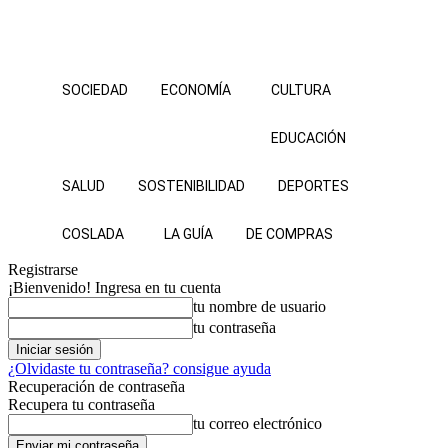
SOCIEDAD
ECONOMÍA
CULTURA
EDUCACIÓN
SALUD
SOSTENIBILIDAD
DEPORTES
COSLADA
LA GUÍA
DE COMPRAS
Registrarse
¡Bienvenido! Ingresa en tu cuenta
tu nombre de usuario
tu contraseña
¿Olvidaste tu contraseña? consigue ayuda
Recuperación de contraseña
Recupera tu contraseña
tu correo electrónico