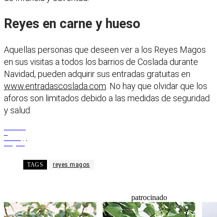
Reyes en carne y hueso
Aquellas personas que deseen ver a los Reyes Magos
en sus visitas a todos los barrios de Coslada durante
Navidad, pueden adquirir sus entradas gratuitas en
www.entradascoslada.com
. No hay que olvidar que los
aforos son limitados debido a las medidas de seguridad
y salud.
Facebook
X
WhatsApp
Telegram
TAGS
reyes magos
patrocinado