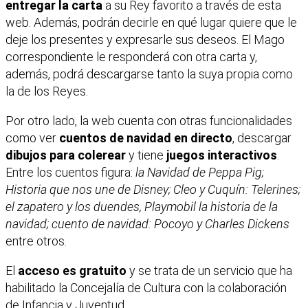
entregar la carta
a su Rey favorito a través de esta
web. Además, podrán decirle en qué lugar quiere que le
deje los presentes y expresarle sus deseos. El Mago
correspondiente le responderá con otra carta y,
además, podrá descargarse tanto la suya propia como
la de los Reyes.
Por otro lado, la web cuenta con otras funcionalidades
como ver
cuentos de navidad en directo
, descargar
dibujos para colerear
y tiene
juegos interactivos
.
Entre los cuentos figura:
la Navidad de Peppa Pig;
Historia que nos une de Disney; Cleo y Cuquín: Telerines;
el zapatero y los duendes, Playmobil la historia de la
navidad; cuento de navidad: Pocoyo y Charles Dickens
entre otros.
El
acceso es gratuito
y se trata de un servicio que ha
habilitado la Concejalía de Cultura con la colaboración
de Infancia y Juventud.