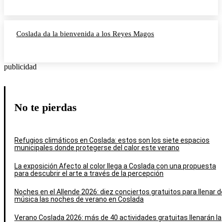
Coslada da la bienvenida a los Reyes Magos
publicidad
No te pierdas
Refugios climáticos en Coslada: estos son los siete espacios
municipales donde protegerse del calor este verano
La exposición Afecto al color llega a Coslada con una propuesta
para descubrir el arte a través de la percepción
Noches en el Allende 2026: diez conciertos gratuitos para llenar d
música las noches de verano en Coslada
Verano Coslada 2026: más de 40 actividades gratuitas llenarán la