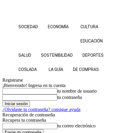
SOCIEDAD
ECONOMÍA
CULTURA
EDUCACIÓN
SALUD
SOSTENIBILIDAD
DEPORTES
COSLADA
LA GUÍA
DE COMPRAS
Registrarse
¡Bienvenido! Ingresa en tu cuenta
tu nombre de usuario
tu contraseña
¿Olvidaste tu contraseña? consigue ayuda
Recuperación de contraseña
Recupera tu contraseña
tu correo electrónico