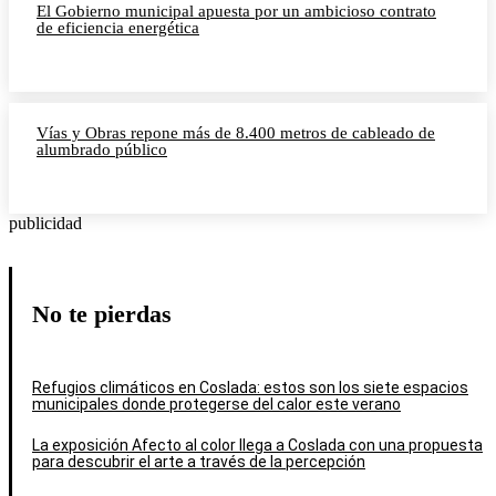
El Gobierno municipal apuesta por un ambicioso contrato
de eficiencia energética
Vías y Obras repone más de 8.400 metros de cableado de
alumbrado público
publicidad
No te pierdas
Refugios climáticos en Coslada: estos son los siete espacios
municipales donde protegerse del calor este verano
La exposición Afecto al color llega a Coslada con una propuesta
para descubrir el arte a través de la percepción