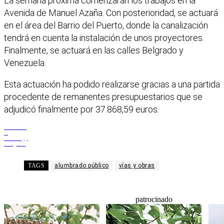
La semana próxima comenzarán los trabajos en la
Avenida de Manuel Azaña. Con posterioridad, se actuará
en el área del Barrio del Puerto, donde la canalización
tendrá en cuenta la instalación de unos proyectores.
Finalmente, se actuará en las calles Belgrado y
Venezuela.
Esta actuación ha podido realizarse gracias a una partida
procedente de remanentes presupuestarios que se
adjudicó finalmente por 37.868,59 euros.
Facebook
X
WhatsApp
Telegram
TAGS
alumbrado público
vías y obras
patrocinado