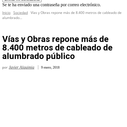
Se te ha enviado una contraseña por correo electrónico.
Inicio
Sociedad
Vías y Obras repone más de 8.400 metros de cableado de
alumbrado...
Vías y Obras repone más de
8.400 metros de cableado de
alumbrado público
por
Javier Alquimia
9 enero, 2018