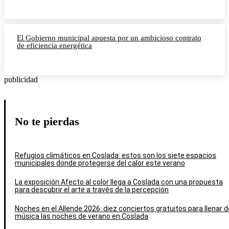
El Gobierno municipal apuesta por un ambicioso contrato
de eficiencia energética
publicidad
No te pierdas
Refugios climáticos en Coslada: estos son los siete espacios
municipales donde protegerse del calor este verano
La exposición Afecto al color llega a Coslada con una propuesta
para descubrir el arte a través de la percepción
Noches en el Allende 2026: diez conciertos gratuitos para llenar d
música las noches de verano en Coslada