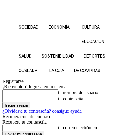
SOCIEDAD
ECONOMÍA
CULTURA
EDUCACIÓN
SALUD
SOSTENIBILIDAD
DEPORTES
COSLADA
LA GUÍA
DE COMPRAS
Registrarse
¡Bienvenido! Ingresa en tu cuenta
tu nombre de usuario
tu contraseña
¿Olvidaste tu contraseña? consigue ayuda
Recuperación de contraseña
Recupera tu contraseña
tu correo electrónico