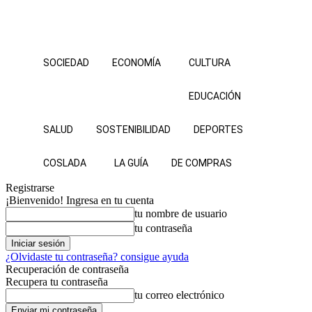
SOCIEDAD
ECONOMÍA
CULTURA
EDUCACIÓN
SALUD
SOSTENIBILIDAD
DEPORTES
COSLADA
LA GUÍA
DE COMPRAS
Registrarse
¡Bienvenido! Ingresa en tu cuenta
tu nombre de usuario
tu contraseña
¿Olvidaste tu contraseña? consigue ayuda
Recuperación de contraseña
Recupera tu contraseña
tu correo electrónico