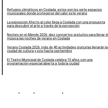
Refugios climáticos en Coslada: estos son los siete espacios
municipales donde protegerse del calor este verano
La exposición Afecto al color llega a Coslada con una propuesta
para descubrir el arte a través de la percepción
Noches en el Allende 2026: diez conciertos gratuitos para llenar d
música las noches de verano en Coslada
Verano Coslada 2026: más de 40 actividades gratuitas llenarán la
ciudad de cultura y ocio hasta septiembre
El Teatro Municipal de Coslada celebra 10 años con una
programación especial abierta a toda la ciudad
Contacto
Política de cookies
Política de Privacidad