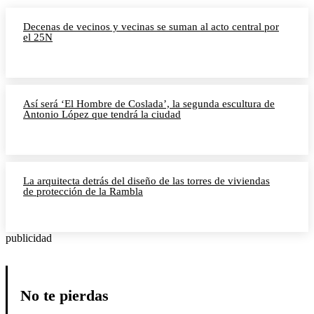
Decenas de vecinos y vecinas se suman al acto central por
el 25N
Así será ‘El Hombre de Coslada’, la segunda escultura de
Antonio López que tendrá la ciudad
La arquitecta detrás del diseño de las torres de viviendas
de protección de la Rambla
publicidad
No te pierdas