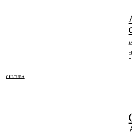
J
E
H
CULTURA