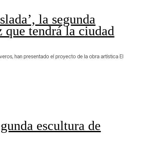
slada’, la segunda
 que tendrá la ciudad
iveros, han presentado el proyecto de la obra artística El
egunda escultura de