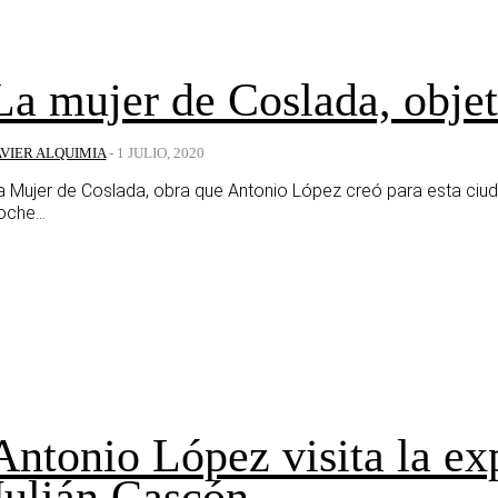
La mujer de Coslada, objet
AVIER ALQUIMIA
-
1 JULIO, 2020
a Mujer de Coslada, obra que Antonio López creó para esta ciud
oche...
Antonio López visita la exp
Julián Cascón