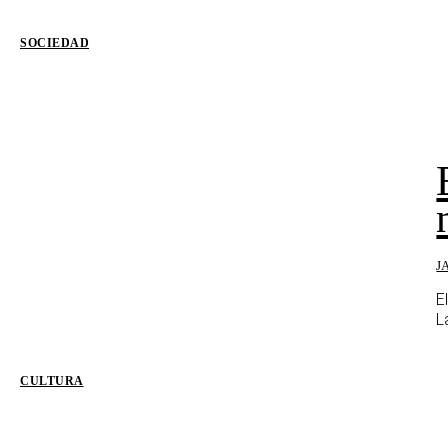
SOCIEDAD
J
E
L
CULTURA