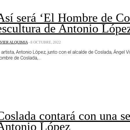
Así será ‘El Hombre de Co
escultura de Antonio López
AVIER ALQUIMIA
-
8 OCTUBRE, 2022
l artista, Antonio López, junto con el alcalde de Coslada, Ángel V
ombre de Coslada,...
Coslada contará con una s
Antonio López