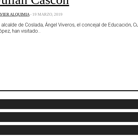
AVIER ALQUIMIA
-
19 MARZO, 2019
l alcalde de Coslada, Ángel Viveros, el concejal de Educación, Cul
ópez, han visitado...