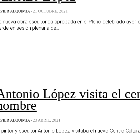
AVIER ALQUIMIA
-
21 OCTUBRE, 2021
a nueva obra escultórica aprobada en el Pleno celebrado ayer, 
erde en sesión plenaria de...
Antonio López visita el cen
nombre
AVIER ALQUIMIA
-
23 ABRIL, 2021
l pintor y escultor Antonio López, visitaba el nuevo Centro Cultur