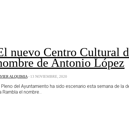
El nuevo Centro Cultural d
nombre de Antonio López
AVIER ALQUIMIA
-
13 NOVIEMBRE, 2020
l Pleno del Ayuntamiento ha sido escenario esta semana de la dec
a Rambla el nombre...