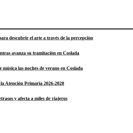
ara descubrir el arte a través de la percepción
entras avanza su tramitación en Coslada
 de música las noches de verano en Coslada
la Atención Primaria 2026-2028
rasos y afecta a miles de viajeros