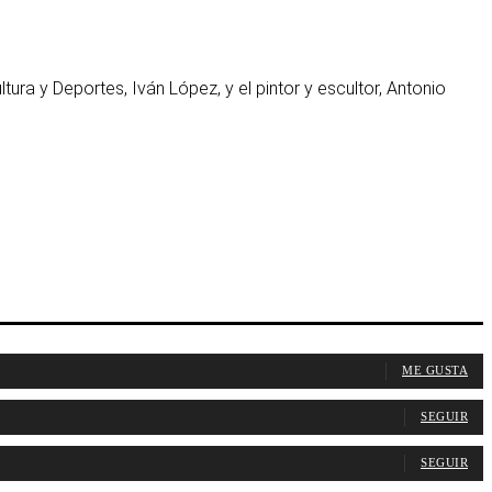
tura y Deportes, Iván López, y el pintor y escultor, Antonio
ME GUSTA
SEGUIR
SEGUIR