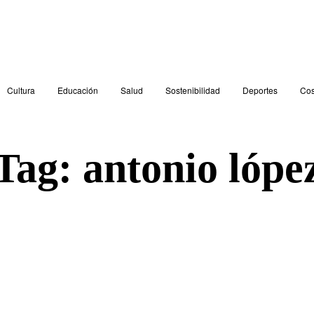
Cultura
Educación
Salud
Sostenibilidad
Deportes
Cos
Tag:
antonio lópe