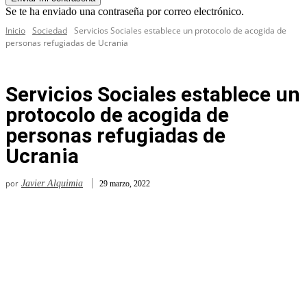
Se te ha enviado una contraseña por correo electrónico.
Inicio
Sociedad
Servicios Sociales establece un protocolo de acogida de
personas refugiadas de Ucrania
Servicios Sociales establece un
protocolo de acogida de
personas refugiadas de
Ucrania
por
Javier Alquimia
29 marzo, 2022