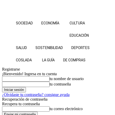
SOCIEDAD
ECONOMÍA
CULTURA
EDUCACIÓN
SALUD
SOSTENIBILIDAD
DEPORTES
COSLADA
LA GUÍA
DE COMPRAS
Registrarse
¡Bienvenido! Ingresa en tu cuenta
tu nombre de usuario
tu contraseña
¿Olvidaste tu contraseña? consigue ayuda
Recuperación de contraseña
Recupera tu contraseña
tu correo electrónico