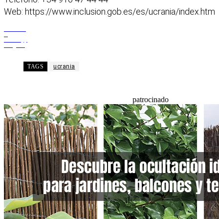
Web: https://www.inclusion.gob.es/es/ucrania/index.htm
Facebook
X
WhatsApp
Telegram
TAGS
ucrania
patrocinado