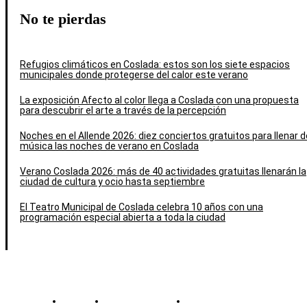
No te pierdas
Refugios climáticos en Coslada: estos son los siete espacios
municipales donde protegerse del calor este verano
La exposición Afecto al color llega a Coslada con una propuesta
para descubrir el arte a través de la percepción
Noches en el Allende 2026: diez conciertos gratuitos para llenar d
música las noches de verano en Coslada
Verano Coslada 2026: más de 40 actividades gratuitas llenarán la
ciudad de cultura y ocio hasta septiembre
El Teatro Municipal de Coslada celebra 10 años con una
programación especial abierta a toda la ciudad
Contacto
Política de cookies
Política de Privacidad