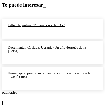
Te puede interesar_
Taller de pintura ‘Pintamos por la PAZ’
Documental: Coslada, Ucrania (Un año después de la
guerra)
Homenaje al pueblo ucraniano al cumplirse un año de la
invasión rusa
publicidad