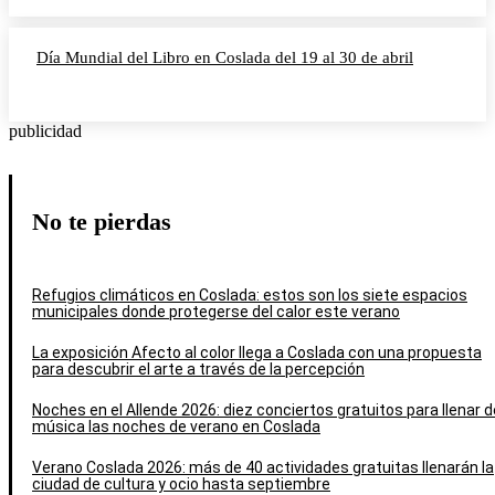
Día Mundial del Libro en Coslada del 19 al 30 de abril
publicidad
No te pierdas
Refugios climáticos en Coslada: estos son los siete espacios
municipales donde protegerse del calor este verano
La exposición Afecto al color llega a Coslada con una propuesta
para descubrir el arte a través de la percepción
Noches en el Allende 2026: diez conciertos gratuitos para llenar d
música las noches de verano en Coslada
Verano Coslada 2026: más de 40 actividades gratuitas llenarán la
ciudad de cultura y ocio hasta septiembre