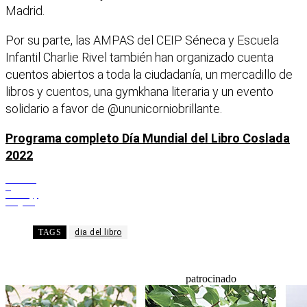
Madrid.
Por su parte, las AMPAS del CEIP Séneca y Escuela
Infantil Charlie Rivel también han organizado cuenta
cuentos abiertos a toda la ciudadanía, un mercadillo de
libros y cuentos, una gymkhana literaria y un evento
solidario a favor de @ununicorniobrillante.
Programa completo Día Mundial del Libro Coslada
2022
Facebook
X
WhatsApp
Telegram
TAGS
dia del libro
patrocinado