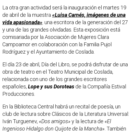
La otra gran actividad será la inauguración el martes 19
de abril de la muestra
«Luisa Carnés, imágenes de una
vida apasionada»
. una escritora de la generación del 27
y una de las grandes olvidadas. Esta exposición está
comisariada por la Asociación de Mujeres Clara
Campoamor en colaboración con la Familia Pujol
Rodríguez y el Ayuntamiento de Coslada.
El día 23 de abril, Día del Libro, se podrá disfrutar de una
obra de teatro en el Teatro Municipal de Coslada,
relacionada con uno de los grandes escritores
españoles,
Lope y sus Doroteas
de la Compañía Estival
Producciones.
En la Biblioteca Central habrá un recital de poesía, un
club de lectura sobre Clásicos de la Literatura Universal:
Iván Turguenev,
«Dos amigos»
y la lectura de
«El
Ingenioso Hidalgo don Quijote de la Mancha»
. También