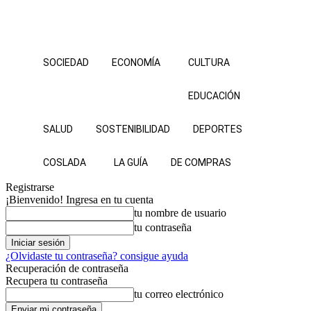
SOCIEDAD
ECONOMÍA
CULTURA
EDUCACIÓN
SALUD
SOSTENIBILIDAD
DEPORTES
COSLADA
LA GUÍA
DE COMPRAS
Registrarse
¡Bienvenido! Ingresa en tu cuenta
tu nombre de usuario
tu contraseña
¿Olvidaste tu contraseña? consigue ayuda
Recuperación de contraseña
Recupera tu contraseña
tu correo electrónico