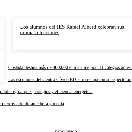
Los alumnos del IES Rafael Alberti celebran sus
propias elecciones
Coslada destina más de 400.000 euros a mejorar 11 colegios antes 
Las esculturas del Centro Cívico El Cerro recuperan su aspecto orig
públicos, parques, colegios y eficiencia energética
co ferroviario durante hora y media
patrocinado