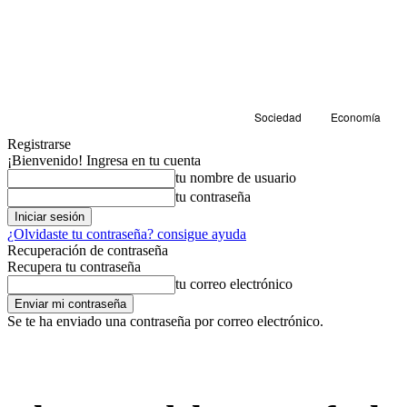
Sociedad
Economía
Registrarse
¡Bienvenido! Ingresa en tu cuenta
tu nombre de usuario
tu contraseña
¿Olvidaste tu contraseña? consigue ayuda
Recuperación de contraseña
Recupera tu contraseña
tu correo electrónico
Se te ha enviado una contraseña por correo electrónico.
Educación