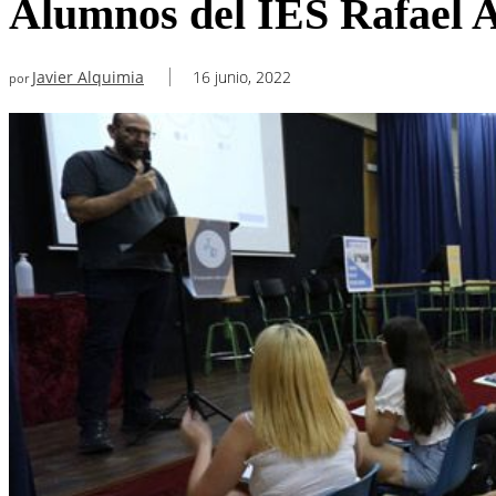
Alumnos del IES Rafael Alb
Javier Alquimia
16 junio, 2022
por