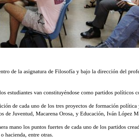
ntro de la asignatura de Filosofía y bajo la dirección del pr
e los estudiantes van constituyéndose como partidos políticos c
sición de cada uno de los tres proyectos de formación política 
dos de Juventud, Macarena Orosa, y Educación, Iván López M
mera mano los puntos fuertes de cada uno de los partidos cre
 o hacienda, entre otras.