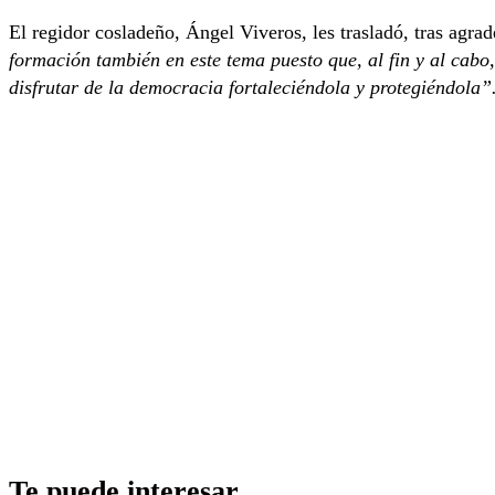
El regidor cosladeño, Ángel Viveros, les trasladó, tras agrad
formación también en este tema puesto que, al fin y al cabo
disfrutar de la democracia fortaleciéndola y protegiéndola”
Te puede interesar_