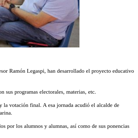
ofesor Ramón Legaspi, han desarrollado el proyecto educativo
on sus programas electorales, materias, etc.
y la votación final. A esa jornada acudió el alcalde de
arina.
ados por los alumnos y alumnas, así como de sus ponencias