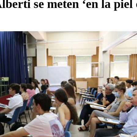
erti se meten ‘en la piel d