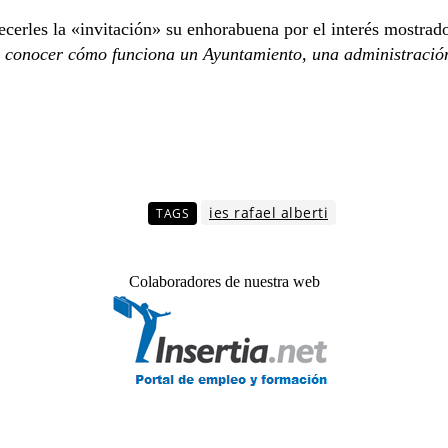
ecerles la «invitación» su enhorabuena por el interés mostrado
, conocer cómo funciona un Ayuntamiento, una administración 
.
ies rafael alberti
TAGS
Colaboradores de nuestra web