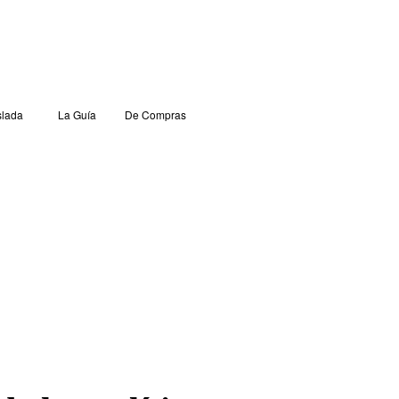
lada
La Guía
De Compras