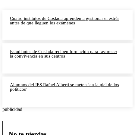
Cuatro institutos de Coslada aprenden a gestionar el estrés
antes de que lleguen los exámenes
Estudiantes de Coslada reciben formación para favorecer
la convivencia en sus centros
Alumnos del IES Rafael Alberti se meten ‘en la piel de los
políticos’
publicidad
No te pierdas