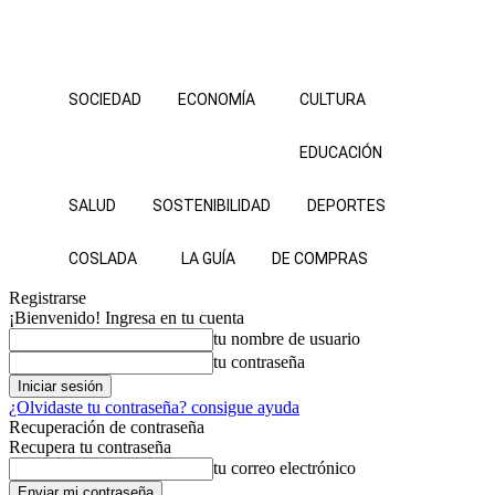
SOCIEDAD
ECONOMÍA
CULTURA
EDUCACIÓN
SALUD
SOSTENIBILIDAD
DEPORTES
COSLADA
LA GUÍA
DE COMPRAS
Registrarse
¡Bienvenido! Ingresa en tu cuenta
tu nombre de usuario
tu contraseña
¿Olvidaste tu contraseña? consigue ayuda
Recuperación de contraseña
Recupera tu contraseña
tu correo electrónico