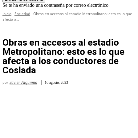
Se te ha enviado una contraseña por correo electrónico.
Inicio
Sociedad
Obras en accesos al estadio Metropolitano: esto es lo que
afecta a...
Obras en accesos al estadio
Metropolitano: esto es lo que
afecta a los conductores de
Coslada
por
Javier Alquimia
16 agosto, 2023