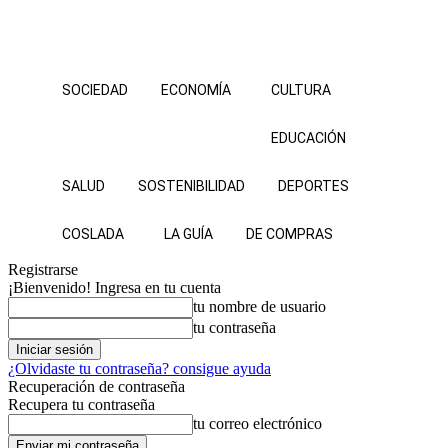
SOCIEDAD
ECONOMÍA
CULTURA
EDUCACIÓN
SALUD
SOSTENIBILIDAD
DEPORTES
COSLADA
LA GUÍA
DE COMPRAS
Registrarse
¡Bienvenido! Ingresa en tu cuenta
tu nombre de usuario
tu contraseña
¿Olvidaste tu contraseña? consigue ayuda
Recuperación de contraseña
Recupera tu contraseña
tu correo electrónico