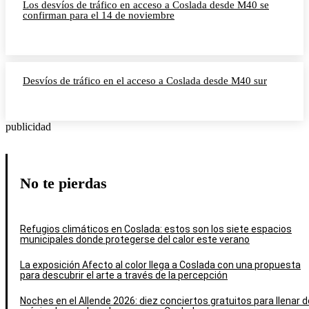
Los desvíos de tráfico en acceso a Coslada desde M40 se
confirman para el 14 de noviembre
Desvíos de tráfico en el acceso a Coslada desde M40 sur
publicidad
No te pierdas
Refugios climáticos en Coslada: estos son los siete espacios
municipales donde protegerse del calor este verano
La exposición Afecto al color llega a Coslada con una propuesta
para descubrir el arte a través de la percepción
Noches en el Allende 2026: diez conciertos gratuitos para llenar d