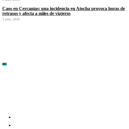
Caos en Cercanías: una incidencia en Atocha provoca horas de
retrasos y afecta a miles de viajeros
2 julio, 2026
Contacto
Política de cookies