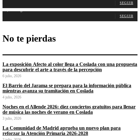
SEGUIR
1,488
Seguidores
SEGUIR
No te pierdas
La exposición Afecto al color llega a Coslada con una propuesta
para descubrir el arte a través de la percepción
6 julio, 2026
El Barrio del Jarama se prepara para la información pública
mientras avanza su tramitación en Coslada
4 julio, 2026
Noches en el Allende 2026: diez conciertos gratuitos para llenar
de música las noches de verano en Coslada
3 julio, 2026
La Comunidad de Madrid aprueba un nuevo plan para
reforzar la Atención Primaria 2026-2028
2 julio, 2026