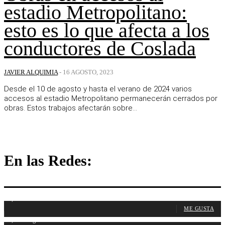
estadio Metropolitano:
esto es lo que afecta a los
conductores de Coslada
JAVIER ALQUIMIA
-
16 AGOSTO, 2023
Desde el 10 de agosto y hasta el verano de 2024 varios
accesos al estadio Metropolitano permanecerán cerrados por
obras. Estos trabajos afectarán sobre...
En las Redes:
1,107
Fans
ME GUSTA
1,315
Seguidores