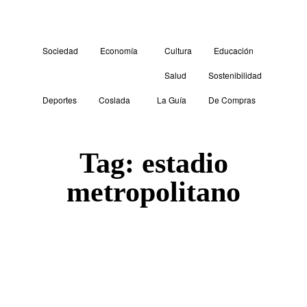
Sociedad
Economía
Cultura
Educación
Salud
Sostenibilidad
Deportes
Coslada
La Guía
De Compras
Tag:
estadio
metropolitano