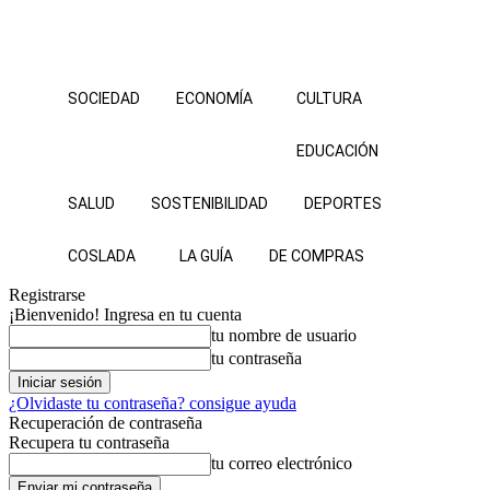
SOCIEDAD
ECONOMÍA
CULTURA
EDUCACIÓN
SALUD
SOSTENIBILIDAD
DEPORTES
COSLADA
LA GUÍA
DE COMPRAS
Registrarse
¡Bienvenido! Ingresa en tu cuenta
tu nombre de usuario
tu contraseña
¿Olvidaste tu contraseña? consigue ayuda
Recuperación de contraseña
Recupera tu contraseña
tu correo electrónico