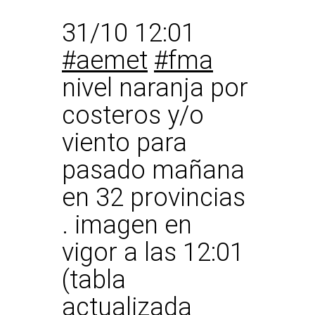
31/10 12:01
#aemet
#fma
nivel naranja por
costeros y/o
viento para
pasado mañana
en 32 provincias
. imagen en
vigor a las 12:01
(tabla
actualizada