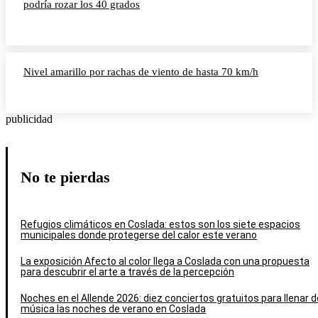
podría rozar los 40 grados
Nivel amarillo por rachas de viento de hasta 70 km/h
publicidad
No te pierdas
Refugios climáticos en Coslada: estos son los siete espacios
municipales donde protegerse del calor este verano
La exposición Afecto al color llega a Coslada con una propuesta
para descubrir el arte a través de la percepción
Noches en el Allende 2026: diez conciertos gratuitos para llenar d
música las noches de verano en Coslada