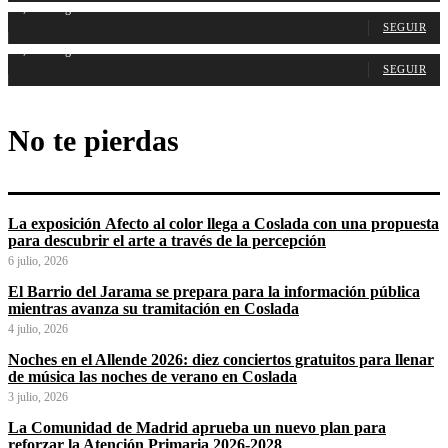
1,314
Seguidores
SEGUIR
1,487
Seguidores
SEGUIR
No te pierdas
La exposición Afecto al color llega a Coslada con una propuesta
para descubrir el arte a través de la percepción
6 julio, 2026
El Barrio del Jarama se prepara para la información pública
mientras avanza su tramitación en Coslada
4 julio, 2026
Noches en el Allende 2026: diez conciertos gratuitos para llenar
de música las noches de verano en Coslada
3 julio, 2026
La Comunidad de Madrid aprueba un nuevo plan para
reforzar la Atención Primaria 2026-2028