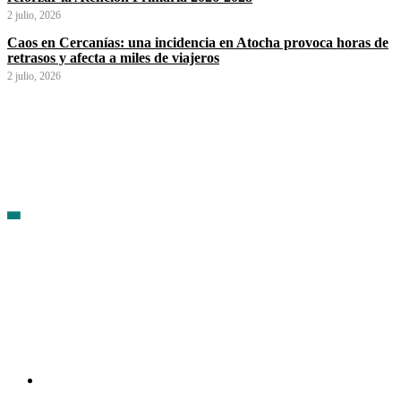
2 julio, 2026
Caos en Cercanías: una incidencia en Atocha provoca horas de
retrasos y afecta a miles de viajeros
2 julio, 2026
Contacto