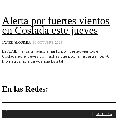
Alerta por fuertes vientos
en Coslada este jueves
JAVIER ALQUIMIA
-
31 OCTUBRE, 2023
La AEMET lanza un aviso amarillo por fuertes vientos en
Coslada este jueves con rachas que podrían alcanzar los 70
kilómetros hora.La Agencia Estatal...
En las Redes:
1,107
Fans
ME GUSTA