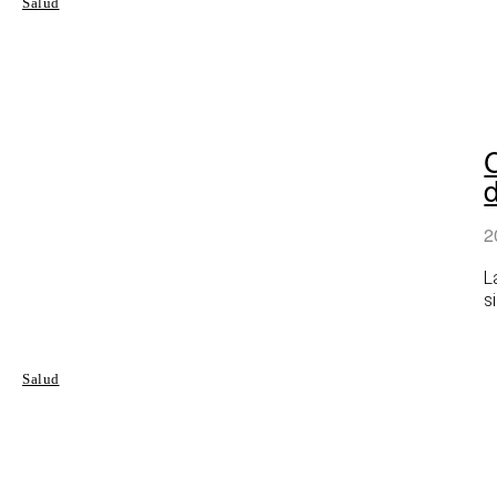
Salud
2
L
s
Salud