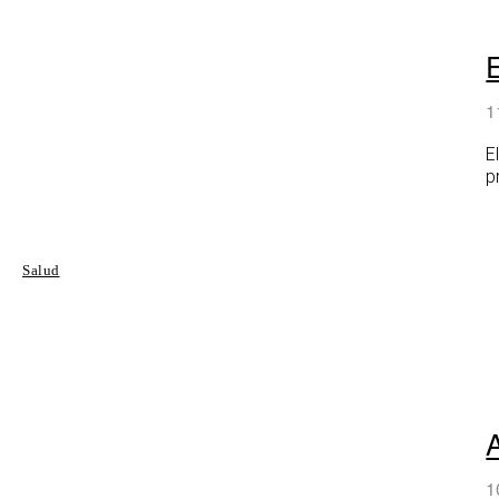
E
1
E
p
Salud
1