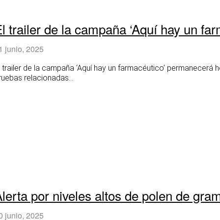
l trailer de la campaña ‘Aquí hay un fa
1 junio, 2025
l trailer de la campaña ‘Aquí hay un farmacéutico’ permanecerá h
ruebas relacionadas...
Alerta por niveles altos de polen de gr
0 junio, 2025