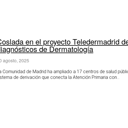
Coslada en el proyecto Teledermadrid d
diagnósticos de Dermatología
0 agosto, 2025
a Comunidad de Madrid ha ampliado a 17 centros de salud público
istema de derivación que conecta la Atención Primaria con...