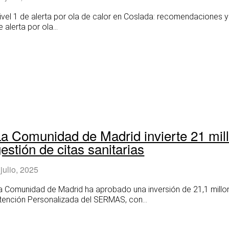
ivel 1 de alerta por ola de calor en Coslada: recomendaciones y
e alerta por ola...
La Comunidad de Madrid invierte 21 mill
estión de citas sanitarias
 julio, 2025
a Comunidad de Madrid ha aprobado una inversión de 21,1 millo
tención Personalizada del SERMAS, con...