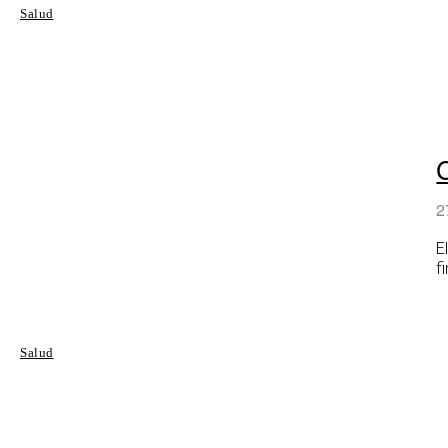
Salud
2
E
f
Salud