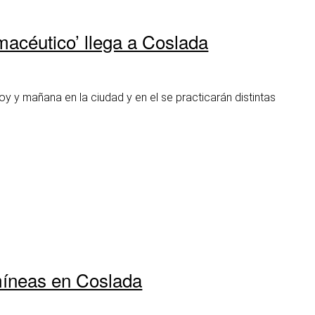
rmacéutico’ llega a Coslada
oy y mañana en la ciudad y en el se practicarán distintas
amíneas en Coslada