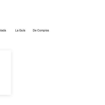
lada
La Guía
De Compras