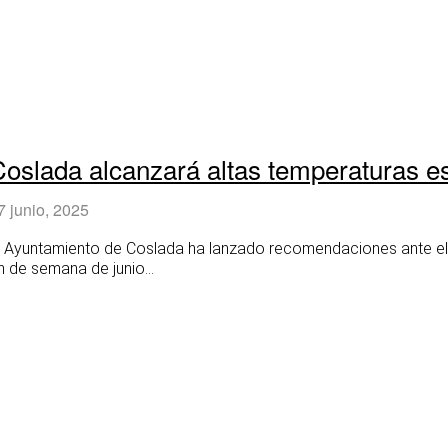
Coslada alcanzará altas temperaturas es
7 junio, 2025
l Ayuntamiento de Coslada ha lanzado recomendaciones ante el 
in de semana de junio...