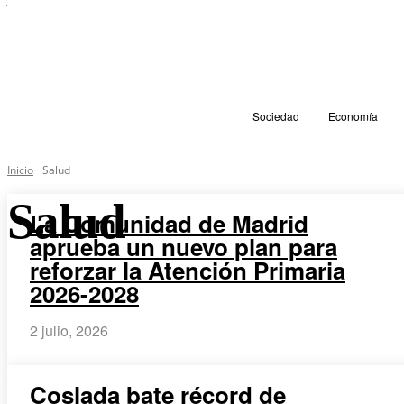
Sociedad
Economía
Inicio
Salud
Salud
La Comunidad de Madrid
aprueba un nuevo plan para
reforzar la Atención Primaria
2026-2028
2 julio, 2026
Coslada bate récord de