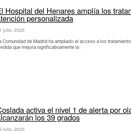
l Hospital del Henares amplía los trata
atención personalizada
1 julio, 2025
a Comunidad de Madrid ha ampliado el acceso a los tratamientos
edida que mejora significativamente la...
oslada activa el nivel 1 de alerta por 
alcanzarán los 39 grados
5 julio, 2025