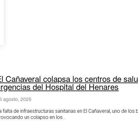
l Cañaveral colapsa los centros de salu
urgencias del Hospital del Henares
6 agosto, 2025
a falta de infraestructuras sanitarias en El Cañaveral, uno de l
rovocando un colapso en los...