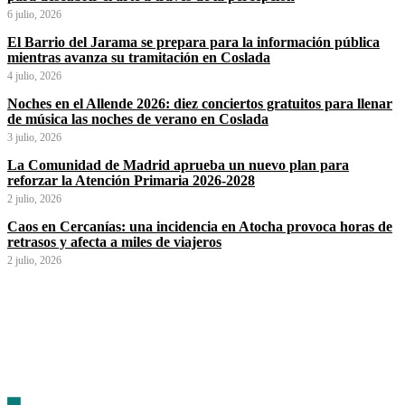
6 julio, 2026
El Barrio del Jarama se prepara para la información pública
mientras avanza su tramitación en Coslada
4 julio, 2026
Noches en el Allende 2026: diez conciertos gratuitos para llenar
de música las noches de verano en Coslada
3 julio, 2026
La Comunidad de Madrid aprueba un nuevo plan para
reforzar la Atención Primaria 2026-2028
2 julio, 2026
Caos en Cercanías: una incidencia en Atocha provoca horas de
retrasos y afecta a miles de viajeros
2 julio, 2026