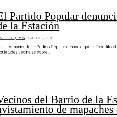
El Partido Popular denunci
de la Estación
AVIER ALQUIMIA
-
1 AGOSTO, 2019
n un comunicado, el Partido Popular denuncia que el Tripartito a
nquietudes vecinales sobre...
Vecinos del Barrio de la E
avistamiento de mapaches 