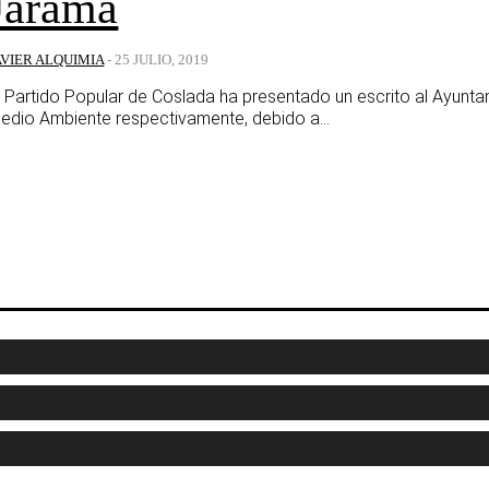
Jarama
AVIER ALQUIMIA
-
25 JULIO, 2019
l Partido Popular de Coslada ha presentado un escrito al Ayunta
edio Ambiente respectivamente, debido a...