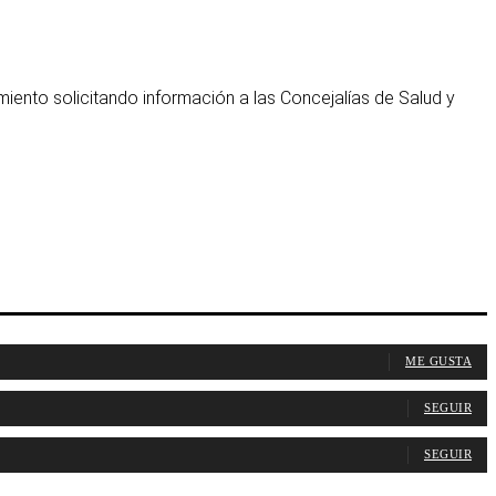
miento solicitando información a las Concejalías de Salud y
ME GUSTA
SEGUIR
SEGUIR