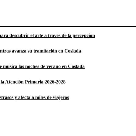
ara descubrir el arte a través de la percepción
entras avanza su tramitación en Coslada
 de música las noches de verano en Coslada
la Atención Primaria 2026-2028
rasos y afecta a miles de viajeros