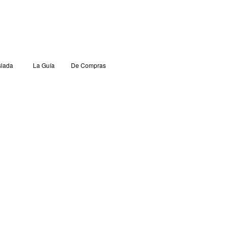
lada
La Guía
De Compras