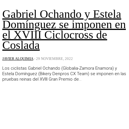
Gabriel Ochando y Estela
Domínguez se imponen en
el XVIII Ciclocross de
Coslada
JAVIER ALQUIMIA
-
29 NOVIEMBRE, 2022
Los ciclistas Gabriel Ochando (Globalia-Zamora Enamora) y
Estela Domínguez (Bikery Denpros CX Team) se imponen en las
pruebas reinas del XVIII Gran Premio de...