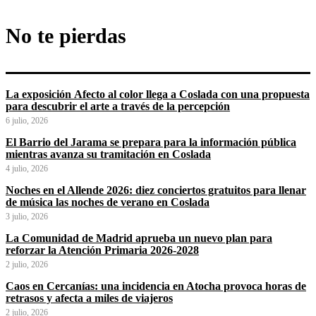
No te pierdas
La exposición Afecto al color llega a Coslada con una propuesta
para descubrir el arte a través de la percepción
6 julio, 2026
El Barrio del Jarama se prepara para la información pública
mientras avanza su tramitación en Coslada
4 julio, 2026
Noches en el Allende 2026: diez conciertos gratuitos para llenar
de música las noches de verano en Coslada
3 julio, 2026
La Comunidad de Madrid aprueba un nuevo plan para
reforzar la Atención Primaria 2026-2028
2 julio, 2026
Caos en Cercanías: una incidencia en Atocha provoca horas de
retrasos y afecta a miles de viajeros
2 julio, 2026