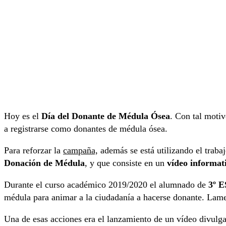
Hoy es el
Día del Donante de Médula Ósea
. Con tal motiv
a registrarse como donantes de médula ósea.
Para reforzar la
campaña,
además se está utilizando el traba
Donación de Médula
, y que consiste en un
vídeo informat
Durante el curso académico 2019/2020 el alumnado de
3º E
médula para animar a la ciudadanía a hacerse donante. Lame
Una de esas acciones era el lanzamiento de un vídeo divulga