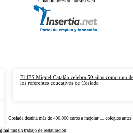
Colaboradores de nuestra web
El IES Miguel Catalán celebra 50 años como uno d
los referentes educativos de Coslada
Coslada destina más de 400.000 euros a mejorar 11 colegios antes 
inal tras un trabajo de restauración