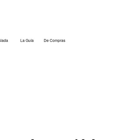
lada
La Guía
De Compras