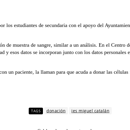
por los estudiantes de secundaria con el apoyo del Ayuntamie
ón de muestra de sangre, similar a un análisis. En el Centro 
idad y esos datos se incorporan junto con los datos personale
con un paciente, la llaman para que acuda a donar las células
donación
ies miguel catalán
TAGS