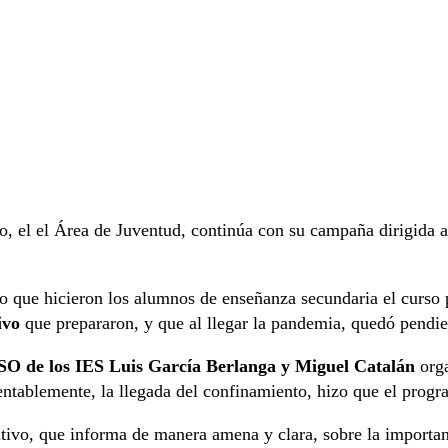
o, el el Área de Juventud, continúa con su campaña dirigida 
jo que hicieron los alumnos de enseñanza secundaria el curso
ivo
que prepararon, y que al llegar la pandemia, quedó pendie
SO de los IES Luis García Berlanga y Miguel Catalán
orga
ntablemente, la llegada del confinamiento, hizo que el progr
tivo, que informa de manera amena y clara, sobre la importan