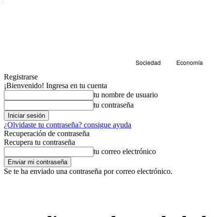
Sociedad
Economía
Registrarse
¡Bienvenido! Ingresa en tu cuenta
tu nombre de usuario
tu contraseña
¿Olvidaste tu contraseña? consigue ayuda
Recuperación de contraseña
Recupera tu contraseña
tu correo electrónico
Se te ha enviado una contraseña por correo electrónico.
Sociedad