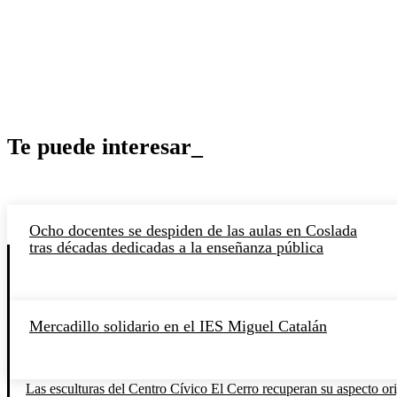
Te puede interesar_
Ocho docentes se despiden de las aulas en Coslada
tras décadas dedicadas a la enseñanza pública
Mercadillo solidario en el IES Miguel Catalán
Las esculturas del Centro Cívico El Cerro recuperan su aspecto orig