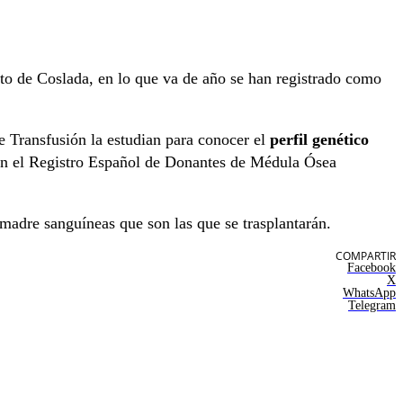
nto de Coslada, en lo que va de año se han registrado como
de Transfusión la estudian para conocer el
perfil genético
s en el Registro Español de Donantes de Médula Ósea
 madre sanguíneas que son las que se trasplantarán.
COMPARTIR
Facebook
X
WhatsApp
Telegram