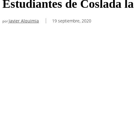
Estudiantes de Coslada l
Javier Alquimia
19 septiembre, 2020
por