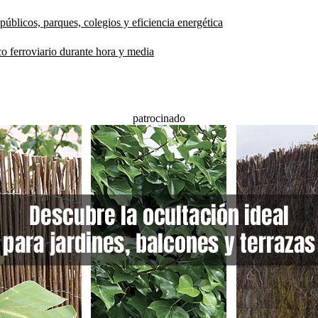
públicos, parques, colegios y eficiencia energética
co ferroviario durante hora y media
patrocinado