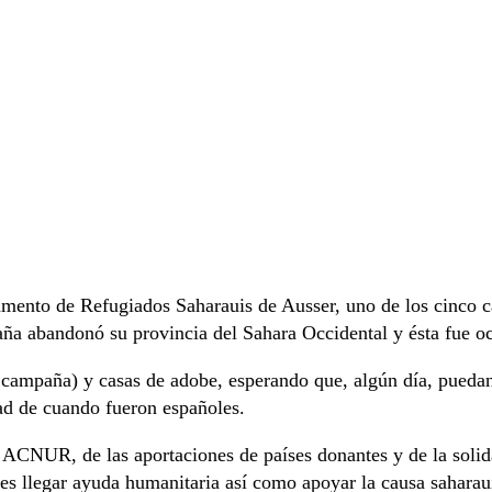
pamento de Refugiados Saharauis de Ausser, uno de los cinco 
ña abandonó su provincia del Sahara Occidental y ésta fue o
campaña) y casas de adobe, esperando que, algún día, puedan 
d de cuando fueron españoles.
 ACNUR, de las aportaciones de países donantes y de la sol
les llegar ayuda humanitaria así como apoyar la causa saharau