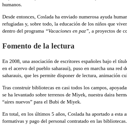
humanos.
Desde entonces, Coslada ha enviado numerosa ayuda humanita
refugiadas y, sobre todo, la educación de los niños que vive
dentro del programa
“Vacaciones en paz”
, a proyectos de c
Fomento de la lectura
En 2008, una asociación de escritores españoles bajo el títu
en el acervo del pueblo saharaui), puso en marcha una red de
saharauis, que les permite disponer de lectura, animación cul
Tras construir bibliotecas en casi todos los campos, apoyada
se ha levantado sobre terrenos de Miyek, nuestra daira her
“aires nuevos” para el Bubi de Miyek.
En total, en los últimos 5 años, Coslada ha aportado a esta 
formativas y pago del personal contratado en las bibliotecas.