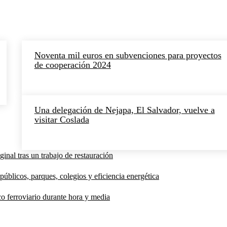
Noventa mil euros en subvenciones para proyectos
de cooperación 2024
Una delegación de Nejapa, El Salvador, vuelve a
visitar Coslada
inal tras un trabajo de restauración
públicos, parques, colegios y eficiencia energética
co ferroviario durante hora y media