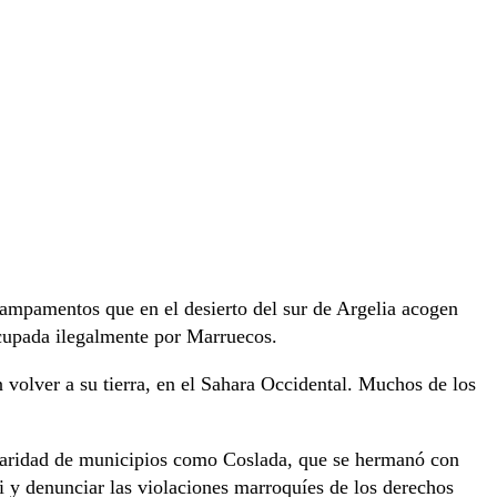
campamentos que en el desierto del sur de Argelia acogen
cupada ilegalmente por Marruecos.
volver a su tierra, en el Sahara Occidental. Muchos de los
idaridad de municipios como Coslada, que se hermanó con
i y denunciar las violaciones marroquíes de los derechos