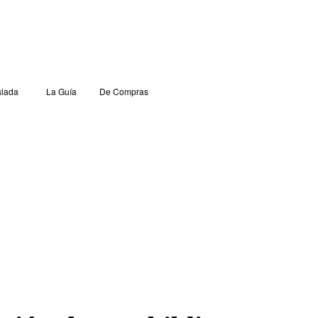
lada
La Guía
De Compras