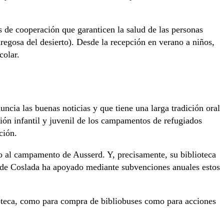
de cooperación que garanticen la salud de las personas
regosa del desierto). Desde la recepción en verano a niños,
colar.
ncia las buenas noticias y que tiene una larga tradición oral
ción infantil y juvenil de los campamentos de refugiados
ción.
rno al campamento de Ausserd. Y, precisamente, su biblioteca
o de Coslada ha apoyado mediante subvenciones anuales estos
lioteca, como para compra de bibliobuses como para acciones