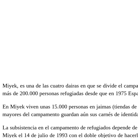
Miyek, es una de las cuatro dairas en que se divide el cam
más de 200.000 personas refugiadas desde que en 1975 Espa
En Miyek viven unas 15.000 personas en jaimas (tiendas de 
mayores del campamento guardan aún sus carnés de identida
La subsistencia en el campamento de refugiados depende de
Miyek el 14 de julio de 1993 con el doble objetivo de hacer