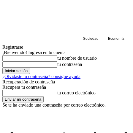
Sociedad
Economía
Registrarse
¡Bienvenido! Ingresa en tu cuenta
tu nombre de usuario
tu contraseña
¿Olvidaste tu contraseña? consigue ayuda
Recuperación de contraseña
Recupera tu contraseña
tu correo electrónico
Se te ha enviado una contraseña por correo electrónico.
Sociedad