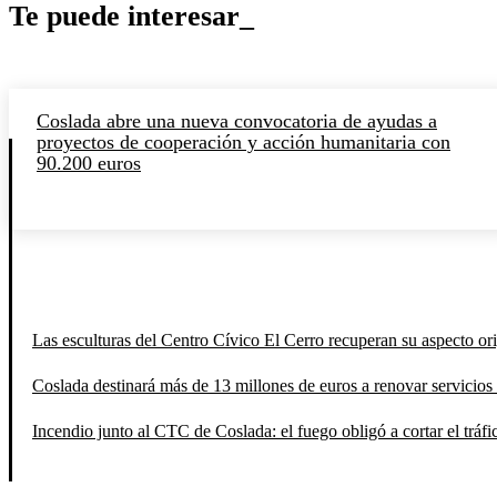
Te puede interesar_
Coslada abre una nueva convocatoria de ayudas a
proyectos de cooperación y acción humanitaria con
90.200 euros
Las esculturas del Centro Cívico El Cerro recuperan su aspecto orig
Coslada destinará más de 13 millones de euros a renovar servicios 
Incendio junto al CTC de Coslada: el fuego obligó a cortar el tráfi