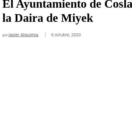
El Ayuntamiento de Coslad
la Daira de Miyek
Javier Alquimia
6 octubre, 2020
por