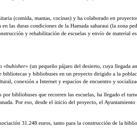
ria (comida, mantas, cocinas) y ha colaborado en proyectos 
n en las duras condiciones de la Hamada saharaui (la zona ped
onstrucción y rehabilitación de escuelas y envío de material es
lo
«bubisher»
(un pequeño pájaro del desierto, cuya llegada anu
 bibliotecas y bibliobuses en un proyecto dirigido a la pobla
tural, conexión a Internet y espacios de encuentro y socializa
s por bibliobuses que recorren las escuelas, ha llegado el tu
manada. Por eso, desde el inicio del proyecto, el Ayuntamient
asociación 31.248 euros, tanto para la construcción de la bib