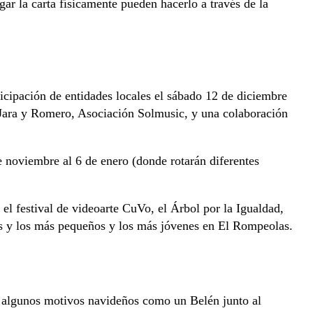
gar la carta físicamente pueden hacerlo a través de la
ticipación de entidades locales el sábado 12 de diciembre
Jara y Romero, Asociación Solmusic, y una colaboración
e noviembre al 6 de enero (donde rotarán diferentes
 el festival de videoarte CuVo, el Árbol por la Igualdad,
las y los más pequeños y los más jóvenes en El Rompeolas.
on algunos motivos navideños como un Belén junto al