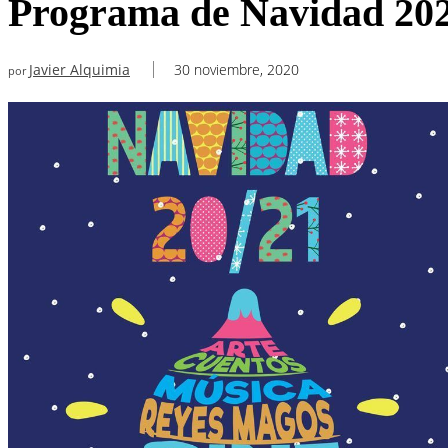
Programa de Navidad 20
Javier Alquimia
30 noviembre, 2020
por