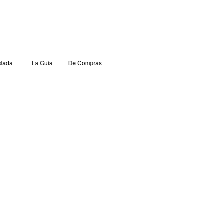
lada
La Guía
De Compras