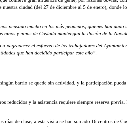
 de nuestra ciudad (del 27 de diciembre al 5 de enero), donde l
mos pensado mucho en los más pequeños, quienes han dado un
 niños y niñas de Coslada mantengan la ilusión de la Navida
ido
«agradecer el esfuerzo de los trabajadores del Ayuntamie
ntidades que han decidido participar este año”.
ngún barrio se quede sin actividad, y la participación pueda 
ros reducidos y la asistencia requiere siempre reserva previa.
os días de clase, a esta visita se han sumado 16 centros de Co