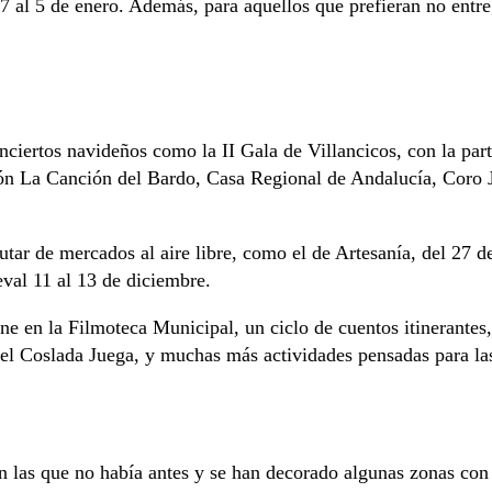
 27 al 5 de enero. Además, para aquellos que prefieran no entre
onciertos navideños como la II Gala de Villancicos, con la par
ón La Canción del Bardo, Casa Regional de Andalucía, Coro 
tar de mercados al aire libre, como el de Artesanía, del 27 d
eval 11 al 13 de diciembre.
ne en la Filmoteca Municipal, un ciclo de cuentos itinerantes,
l, el Coslada Juega, y muchas más actividades pensadas para 
 en las que no había antes y se han decorado algunas zonas c