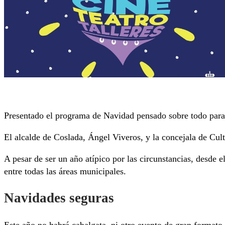
Presentado el programa de Navidad pensado sobre todo para l
El alcalde de Coslada, Ángel Viveros, y la concejala de Cul
A pesar de ser un año atípico por las circunstancias, desde
entre todas las áreas municipales.
Navidades seguras
Este año no habrá cabalgata
, ni otro evento de gran formato