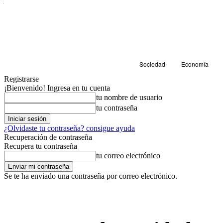
Sociedad
Economía
Registrarse
¡Bienvenido! Ingresa en tu cuenta
tu nombre de usuario
tu contraseña
¿Olvidaste tu contraseña? consigue ayuda
Recuperación de contraseña
Recupera tu contraseña
tu correo electrónico
Se te ha enviado una contraseña por correo electrónico.
Cultura