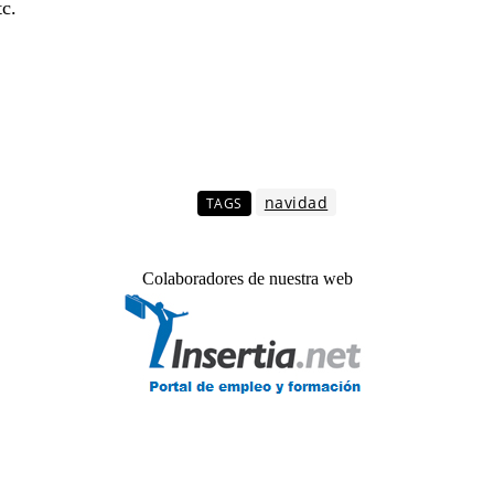
tc.
navidad
TAGS
Colaboradores de nuestra web