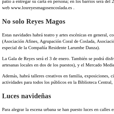
patio a entregar su carta en persona; en los barrios será del
web www.losreyesmagosencoslada.es .
No solo Reyes Magos
Estas navidades habrá teatro y artes escénicas en general, c
(Asociación Afines, Agrupación Coral de Coslada, Asociaci
especial de la Compañía Residente Larumbe Danza).
La Gala de Reyes será el 3 de enero. También se podrá disfru
artesanas locales en dos de los puestos), y el Mercado Medi
Además, habrá talleres creativos en familia, exposiciones, ci
actividades para todos los públicos en la Biblioteca Centra
Luces navideñas
Para alegrar la escena urbana se han puesto luces en calles