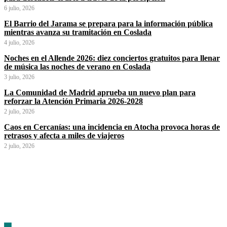
6 julio, 2026
El Barrio del Jarama se prepara para la información pública
mientras avanza su tramitación en Coslada
4 julio, 2026
Noches en el Allende 2026: diez conciertos gratuitos para llenar
de música las noches de verano en Coslada
3 julio, 2026
La Comunidad de Madrid aprueba un nuevo plan para
reforzar la Atención Primaria 2026-2028
2 julio, 2026
Caos en Cercanías: una incidencia en Atocha provoca horas de
retrasos y afecta a miles de viajeros
2 julio, 2026