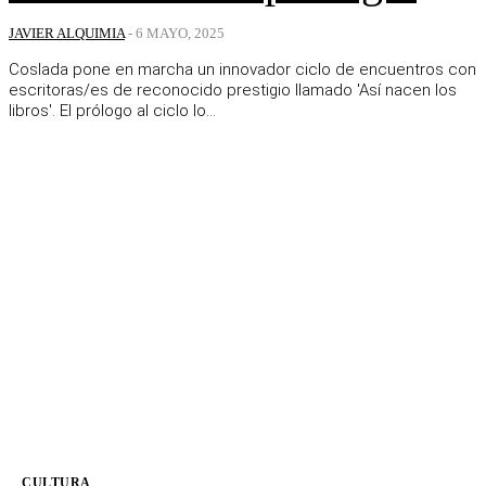
JAVIER ALQUIMIA
-
6 MAYO, 2025
Coslada pone en marcha un innovador ciclo de encuentros con
escritoras/es de reconocido prestigio llamado 'Así nacen los
libros'. El prólogo al ciclo lo...
CULTURA