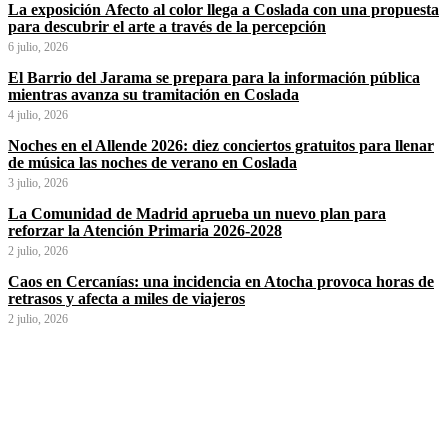
La exposición Afecto al color llega a Coslada con una propuesta
para descubrir el arte a través de la percepción
6 julio, 2026
El Barrio del Jarama se prepara para la información pública
mientras avanza su tramitación en Coslada
4 julio, 2026
Noches en el Allende 2026: diez conciertos gratuitos para llenar
de música las noches de verano en Coslada
3 julio, 2026
La Comunidad de Madrid aprueba un nuevo plan para
reforzar la Atención Primaria 2026-2028
2 julio, 2026
Caos en Cercanías: una incidencia en Atocha provoca horas de
retrasos y afecta a miles de viajeros
2 julio, 2026