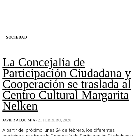
SOCIEDAD
La Concejalía de
Participación Ciudadana y
Cooperación se traslada al
Centro Cultural Margarita
Nelken
JAVIER ALQUIMIA
-
21 FEBRERO, 2020
A partir del próximo lunes 24 de febrero, los diferentes