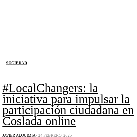
SOCIEDAD
#LocalChangers: la
iniciativa para impulsar la
participación ciudadana en
Coslada online
JAVIER ALQUIMIA
-
24 FEBRERO, 2025