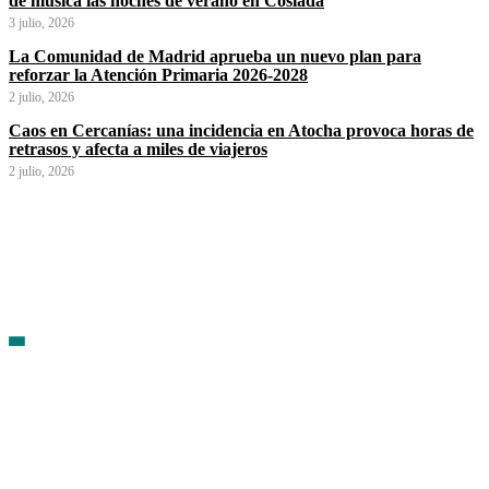
de música las noches de verano en Coslada
3 julio, 2026
La Comunidad de Madrid aprueba un nuevo plan para
reforzar la Atención Primaria 2026-2028
2 julio, 2026
Caos en Cercanías: una incidencia en Atocha provoca horas de
retrasos y afecta a miles de viajeros
2 julio, 2026