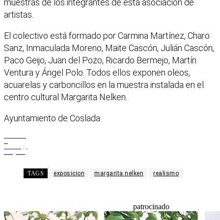
muestras de los integrantes de esta asociación de
artistas.
El colectivo está formado por Carmina Martínez, Charo
Sanz, Inmaculada Moreno, Maite Cascón, Julián Cascón,
Paco Geijo, Juan del Pozo, Ricardo Bermejo, Martín
Ventura y Ángel Polo. Todos ellos exponen oleos,
acuarelas y carboncillos en la muestra instalada en el
centro cultural Margarita Nelken.
Ayuntamiento de Coslada
Facebook
X
WhatsApp
Telegram
TAGS
exposicion
margarita nelken
realismo
patrocinado