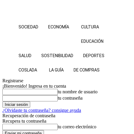
SOCIEDAD
ECONOMÍA
CULTURA
EDUCACIÓN
SALUD
SOSTENIBILIDAD
DEPORTES
COSLADA
LA GUÍA
DE COMPRAS
Registrarse
¡Bienvenido! Ingresa en tu cuenta
tu nombre de usuario
tu contraseña
¿Olvidaste tu contraseña? consigue ayuda
Recuperación de contraseña
Recupera tu contraseña
tu correo electrónico