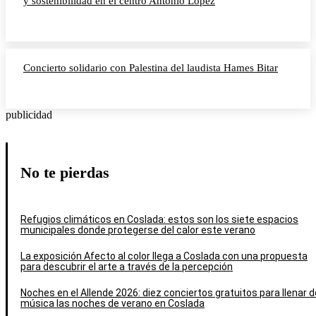
y sostenibilidad en el centro Antonio López
Concierto solidario con Palestina del laudista Hames Bitar
publicidad
No te pierdas
Refugios climáticos en Coslada: estos son los siete espacios
municipales donde protegerse del calor este verano
La exposición Afecto al color llega a Coslada con una propuesta
para descubrir el arte a través de la percepción
Noches en el Allende 2026: diez conciertos gratuitos para llenar d
música las noches de verano en Coslada