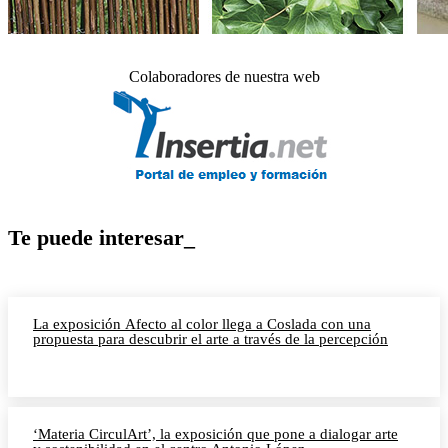
Colaboradores de nuestra web
Te puede interesar_
La exposición Afecto al color llega a Coslada con una
propuesta para descubrir el arte a través de la percepción
‘Materia CirculArt’, la exposición que pone a dialogar arte