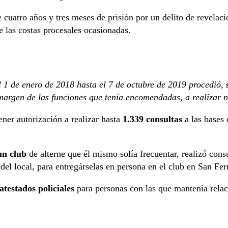
 cuatro años y tres meses de prisión por un delito de revelac
 las costas procesales ocasionadas.
l 1 de enero de 2018 hasta el 7 de octubre de 2019 procedió,
s
margen de las funciones que tenía encomendadas, a realizar n
tener autorización a realizar hasta
1.339 consultas
a las bases d
un club
de alterne que él mismo solía frecuentar, realizó cons
a del local, para entregárselas en persona en el club en San F
atestados policiales
para personas con las que mantenía relac