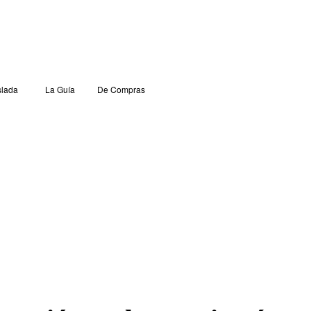
lada
La Guía
De Compras