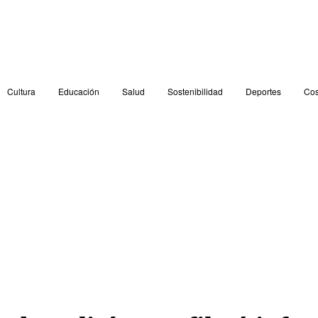
Cultura
Educación
Salud
Sostenibilidad
Deportes
Cos