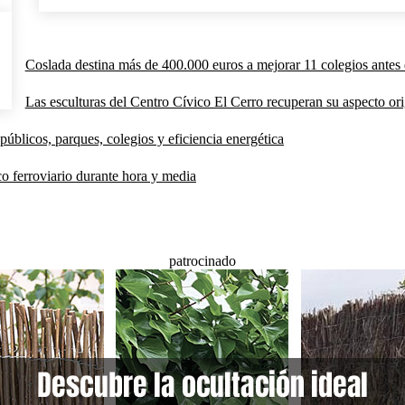
Coslada destina más de 400.000 euros a mejorar 11 colegios antes 
Las esculturas del Centro Cívico El Cerro recuperan su aspecto orig
públicos, parques, colegios y eficiencia energética
co ferroviario durante hora y media
patrocinado