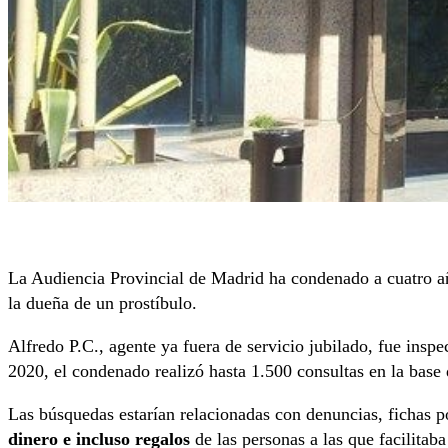
La Audiencia Provincial de Madrid ha condenado a cuatro año
la dueña de un prostíbulo.
Alfredo P.C., agente ya fuera de servicio jubilado, fue inspe
2020, el condenado realizó hasta 1.500 consultas en la base d
Las búsquedas estarían relacionadas con denuncias, fichas p
dinero e incluso regalos
de las personas a las que facilitab