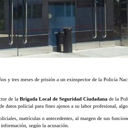
s y tres meses de prisión a un exinspector de la Policía Naci
ctor de la
Brigada Local de Seguridad Ciudadana
de la Pol
e datos policial para fines ajenos a su labor profesional, algo
oliciales, matrículas o antecedentes, al margen de sus funcio
a información, según la acusación.