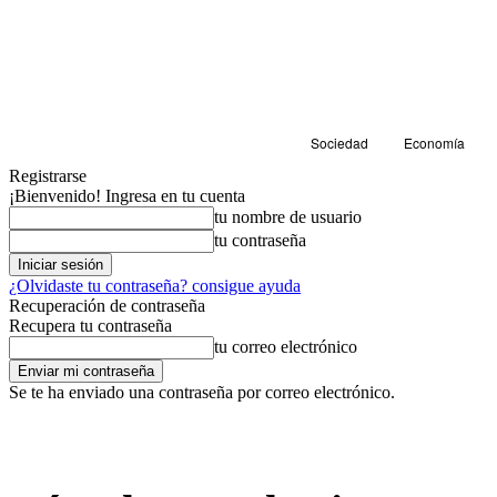
Sociedad
Economía
Registrarse
¡Bienvenido! Ingresa en tu cuenta
tu nombre de usuario
tu contraseña
¿Olvidaste tu contraseña? consigue ayuda
Recuperación de contraseña
Recupera tu contraseña
tu correo electrónico
Se te ha enviado una contraseña por correo electrónico.
Sociedad