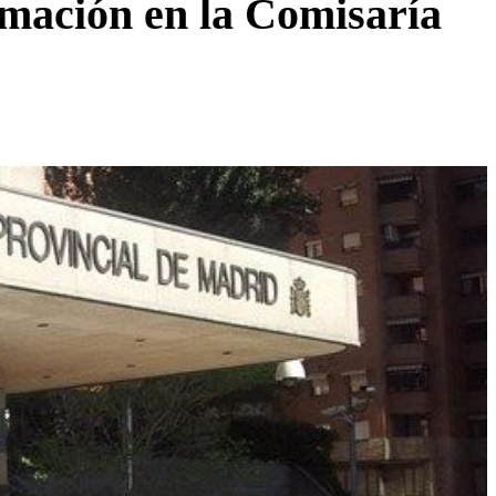
ormación en la Comisaría