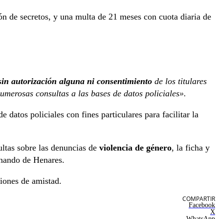
ión de secretos, y una multa de 21 meses con cuota diaria de
in autorización alguna ni consentimiento
de los titulares
umerosas consultas a las bases de datos policiales».
e datos policiales con fines particulares para facilitar la
ultas sobre las denuncias de
violencia de género
, la ficha y
ernando de Henares.
iones de amistad.
COMPARTIR
Facebook
X
WhatsApp