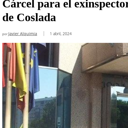
Cárcel para el exinspecto
de Coslada
Javier Alquimia
1 abril, 2024
por