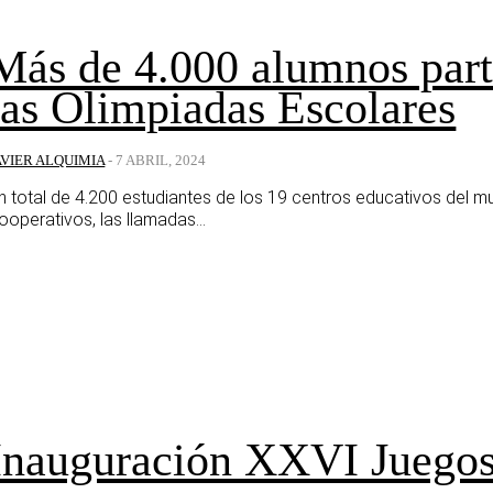
Más de 4.000 alumnos parti
las Olimpiadas Escolares
AVIER ALQUIMIA
-
7 ABRIL, 2024
n total de 4.200 estudiantes de los 19 centros educativos del mu
ooperativos, las llamadas...
Inauguración XXVI Juegos