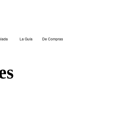
lada
La Guía
De Compras
es