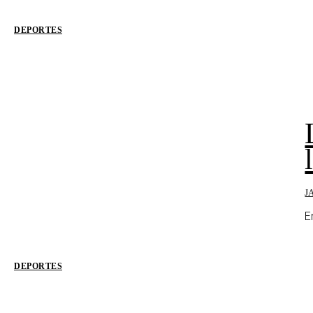
DEPORTES
J
E
DEPORTES