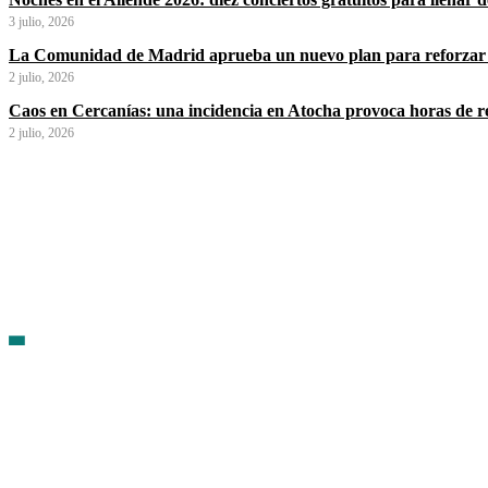
3 julio, 2026
La Comunidad de Madrid aprueba un nuevo plan para reforzar 
2 julio, 2026
Caos en Cercanías: una incidencia en Atocha provoca horas de ret
2 julio, 2026