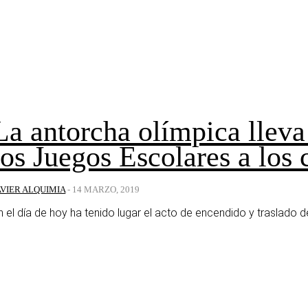
La antorcha olímpica lleva 
los Juegos Escolares a los 
AVIER ALQUIMIA
-
14 MARZO, 2019
n el día de hoy ha tenido lugar el acto de encendido y traslado 