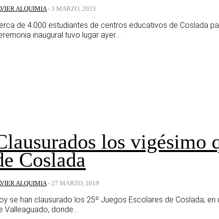
AVIER ALQUIMIA
-
3 MARZO, 2023
erca de 4.000 estudiantes de centros educativos de Coslada par
eremonia inaugural tuvo lugar ayer....
Clausurados los vigésimo 
de Coslada
AVIER ALQUIMIA
-
27 MARZO, 2019
oy se han clausurado los 25º Juegos Escolares de Coslada, en u
e Valleaguado, donde...