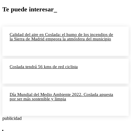
Te puede interesar_
Calidad del aire en Coslada: el humo de los incendios de
la Sierra de Madrid empeora la atmósfera del municipio
Coslada tendrá 56 kms de red ciclista
Día Mundial del Medio Ambiente 2022. Coslada apuesta
por ser más sostenible y limpia
publicidad