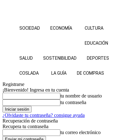
SOCIEDAD
ECONOMÍA
CULTURA
EDUCACIÓN
SALUD
SOSTENIBILIDAD
DEPORTES
COSLADA
LA GUÍA
DE COMPRAS
Registrarse
¡Bienvenido! Ingresa en tu cuenta
tu nombre de usuario
tu contraseña
¿Olvidaste tu contraseña? consigue ayuda
Recuperación de contraseña
Recupera tu contraseña
tu correo electrónico