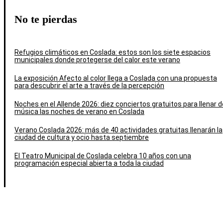
No te pierdas
Refugios climáticos en Coslada: estos son los siete espacios
municipales donde protegerse del calor este verano
La exposición Afecto al color llega a Coslada con una propuesta
para descubrir el arte a través de la percepción
Noches en el Allende 2026: diez conciertos gratuitos para llenar d
música las noches de verano en Coslada
Verano Coslada 2026: más de 40 actividades gratuitas llenarán la
ciudad de cultura y ocio hasta septiembre
El Teatro Municipal de Coslada celebra 10 años con una
programación especial abierta a toda la ciudad