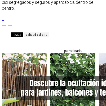
bici segregados y seguros y aparcabicis dentro del
centro.
Facebook
X
WhatsApp
Telegram
TAGS
calidad del aire
patrocinado