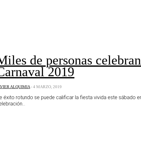
Miles de personas celebran
Carnaval 2019
AVIER ALQUIMIA
-
4 MARZO, 2019
e éxito rotundo se puede calificar la fiesta vivida este sábado 
elebración...