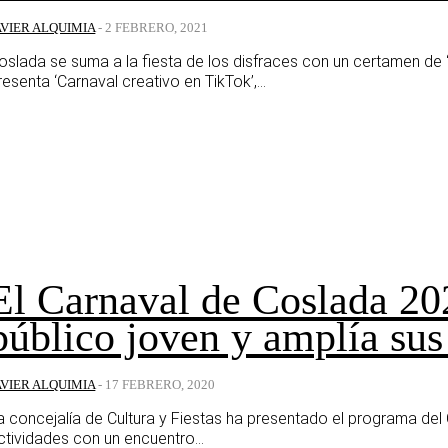
AVIER ALQUIMIA
-
2 FEBRERO, 2021
oslada se suma a la fiesta de los disfraces con un certamen de 
resenta ‘Carnaval creativo en TikTok’,...
El Carnaval de Coslada 20
público joven y amplía sus
AVIER ALQUIMIA
-
17 FEBRERO, 2020
a concejalía de Cultura y Fiestas ha presentado el programa d
ctividades con un encuentro...