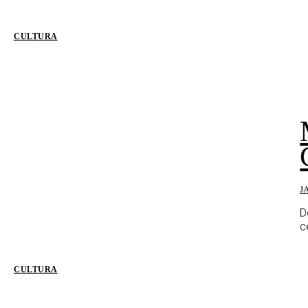
CULTURA
J
D
c
CULTURA