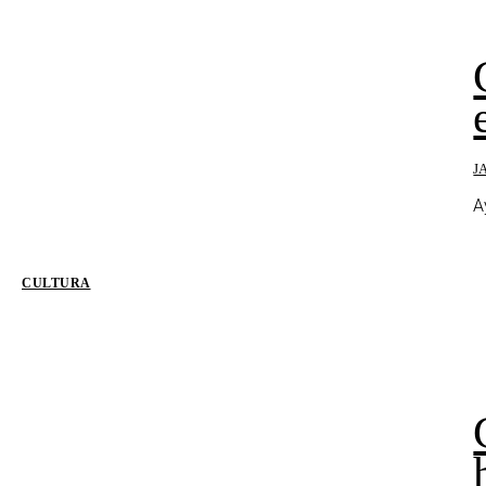
J
A
CULTURA