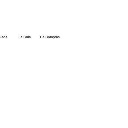
lada
La Guía
De Compras