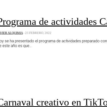
Programa de actividades C
AVIER ALQUIMIA
-
23 FEBRERO, 2022
oy se ha presentado el programa de actividades preparado con
e este año es que...
Carnaval creativo en TikT