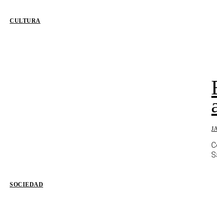
CULTURA
J
C
S
SOCIEDAD