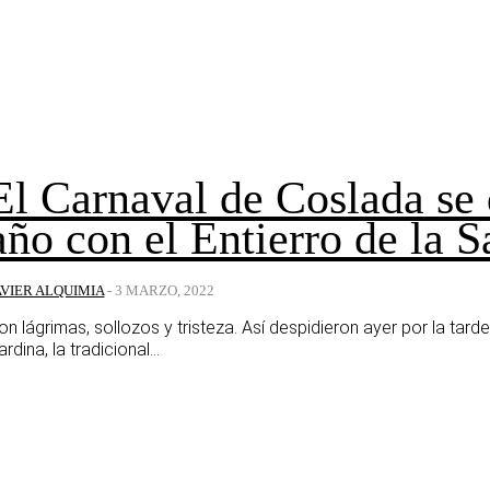
El Carnaval de Coslada se 
año con el Entierro de la S
AVIER ALQUIMIA
-
3 MARZO, 2022
on lágrimas, sollozos y tristeza. Así despidieron ayer por la tar
ardina, la tradicional...