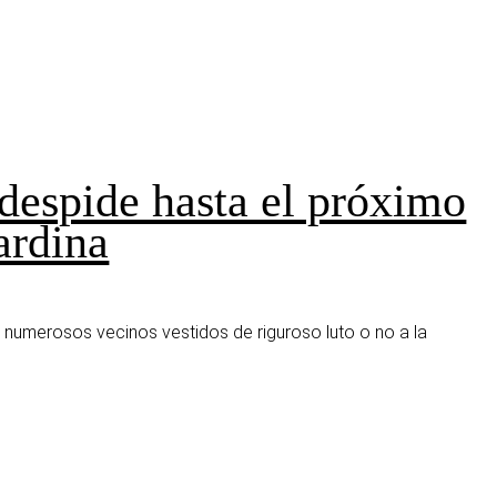
despide hasta el próximo
ardina
de numerosos vecinos vestidos de riguroso luto o no a la