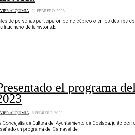
AVIER ALQUIMIA
-
21 FEBRERO, 2023
iles de personas participaron como público o en los desfiles de
ultitudinario de la historia.El...
Presentado el programa de
2023
AVIER ALQUIMIA
-
6 FEBRERO, 2023
a Concejalía de Cultura del Ayuntamiento de Coslada, junto con
iseñado un programa del Carnaval de...