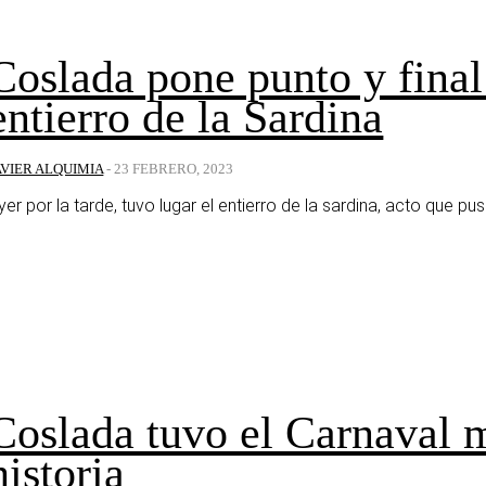
Coslada pone punto y final
entierro de la Sardina
AVIER ALQUIMIA
-
23 FEBRERO, 2023
yer por la tarde, tuvo lugar el entierro de la sardina, acto que puso
Coslada tuvo el Carnaval m
historia