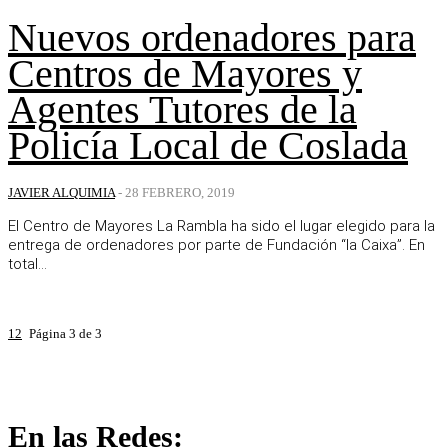
Nuevos ordenadores para
Centros de Mayores y
Agentes Tutores de la
Policía Local de Coslada
JAVIER ALQUIMIA
-
28 FEBRERO, 2019
El Centro de Mayores La Rambla ha sido el lugar elegido para la
entrega de ordenadores por parte de Fundación “la Caixa”. En
total...
1
2
3
Página 3 de 3
En las Redes: