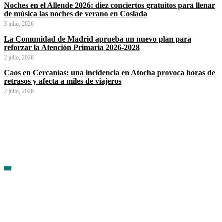
Noches en el Allende 2026: diez conciertos gratuitos para llenar
de música las noches de verano en Coslada
3 julio, 2026
La Comunidad de Madrid aprueba un nuevo plan para
reforzar la Atención Primaria 2026-2028
2 julio, 2026
Caos en Cercanías: una incidencia en Atocha provoca horas de
retrasos y afecta a miles de viajeros
2 julio, 2026